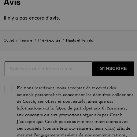
Avis
Il n’y a pas encore d’avis.
Outlet
/
Femme
/
Prêt-à-porter
/
Hauts et T-shirts
S’INSCRIRE
En vous inscrivant, vous acceptez de recevoir des
courriels personnalisés concernant les dernières collections
de Coach, ses offres et nouveautés, ainsi que des
informations sur la façon de participer aux événements,
aux concours ou aux promotions organisés par Coach.
J’accepte que Coach puisse suivre mes interactions avec
ces courriels (comme leur ouverture et leurs clics) afin de
mesurer l'engagement vis-à-vis de nos communications,