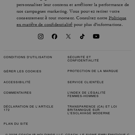
personnaliser leur contenu et améliorer la performance de
nos campagnes marketing. Vous pouvez retirer votre
consentement à tout moment. Consultez notre
Politique
en matière de confidentialité
pour plus d'informations.
CONDITIONS D'UTILISATION
SÉCURITÉ ET
CONFIDENTIALITÉ
PROTECTION DE LA MARQUE
GÉRER LES COOKIES
ACCESSIBILITÉ
SERVICE CLIENTÈLE
COMMENTAIRES
L’INDEX DE L’ÉGALITÉ
FEMMES-HOMMES
DÉCLARATION DE L'ARTICLE
TRANSPARENCE (CA) ET LOI
172
BRITANNIQUE SUR
L'ESCLAVAGE MODERNE
PLAN DU SITE
© 2026 COACH IP HOLDINGS LLC. COACH, LE SIGNE EMBLÉMATIQUE C