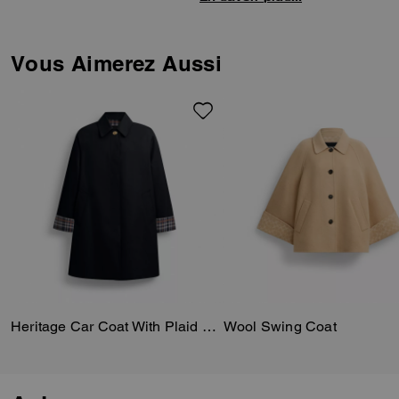
distingue par sa texture côtelée
brodée.
Vous Aimerez Aussi
Heritage Car Coat With Plaid Lining
Wool Swing Coat