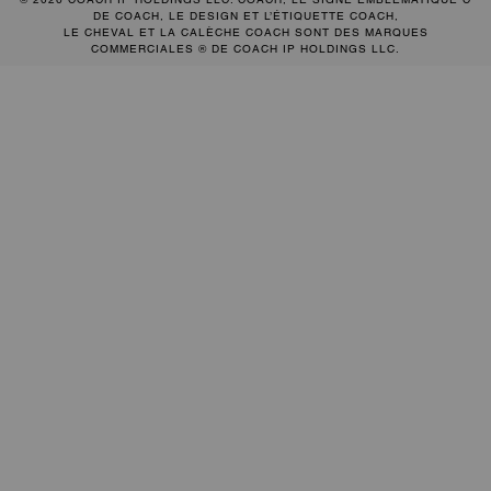
DE COACH, LE DESIGN ET L’ÉTIQUETTE COACH,
LE CHEVAL ET LA CALÈCHE COACH SONT DES MARQUES
COMMERCIALES ® DE COACH IP HOLDINGS LLC.