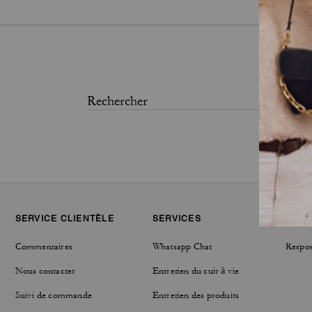
SERVICE CLIENTÈLE
SERVICES
DÉVE
Commentaires
Whatsapp Chat
Respon
Nous contacter
Entretien du cuir à vie
Suivi de commande
Entretien des produits