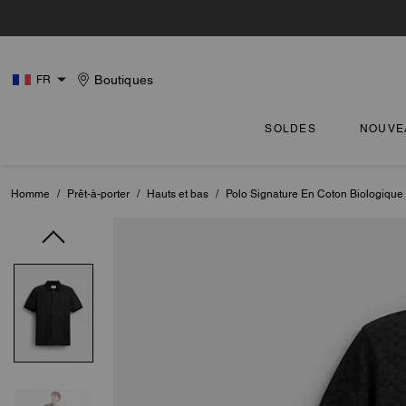
Boutiques
FR
SOLDES
NOUVE
Homme
/
Prêt-à-porter
/
Hauts et bas
/
Polo Signature En Coton Biologique