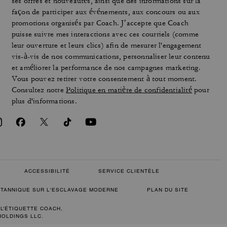
ses offres et nouveautés, ainsi que des informations sur la
façon de participer aux événements, aux concours ou aux
promotions organisés par Coach. J’accepte que Coach
puisse suivre mes interactions avec ces courriels (comme
leur ouverture et leurs clics) afin de mesurer l'engagement
vis-à-vis de nos communications, personnaliser leur contenu
et améliorer la performance de nos campagnes marketing.
Vous pouvez retirer votre consentement à tout moment.
Consultez notre
Politique en matière de confidentialité
pour
plus d'informations.
ACCESSIBILITÉ
SERVICE CLIENTÈLE
RITANNIQUE SUR L'ESCLAVAGE MODERNE
PLAN DU SITE
 L’ÉTIQUETTE COACH,
HOLDINGS LLC.