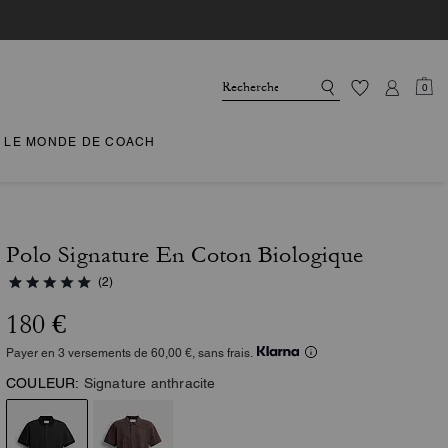
0
LE MONDE DE COACH
Polo Signature En Coton Biologique
(2)
180 €
Payer en 3 versements de 60,00 €, sans frais.
COULEUR:
Signature anthracite