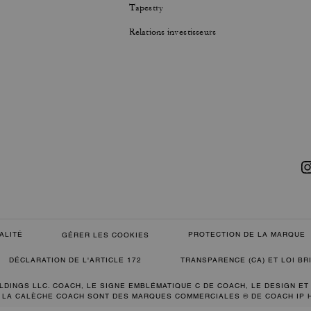
Tapestry
Relations investisseurs
ALITÉ
PROTECTION DE LA MARQUE
GÉRER LES COOKIES
DÉCLARATION DE L'ARTICLE 172
TRANSPARENCE (CA) ET LOI B
LDINGS LLC. COACH, LE SIGNE EMBLÉMATIQUE C DE COACH, LE DESIGN ET
 LA CALÈCHE COACH SONT DES MARQUES COMMERCIALES ® DE COACH IP 