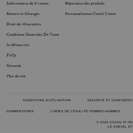
Informations de livraison
Réparation des produits
Retours et échanges
Personnalisation Coach Create
Droit de rétractation
Conditions Generales De Vente
Se désinscrire
FAQs
Garantie
Plan du site
CONDITIONS D'UTILISATION
SÉCURITÉ ET CONFIDENTI
COMMENTAIRES
L’INDEX DE L’ÉGALITÉ FEMMES-HOMMES
© 2026 COACH IP HO
LE CHEVAL ET