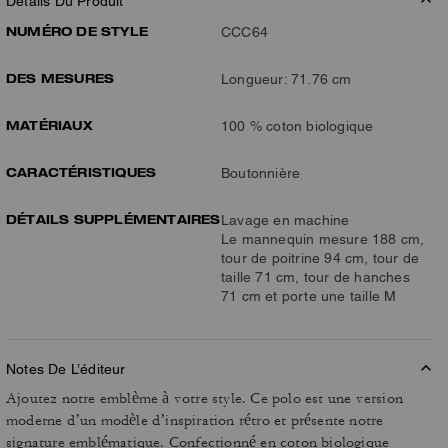
Détails Du Produit
NUMÉRO DE STYLE
CCC64
DES MESURES
Longueur: 71.76 cm
MATÉRIAUX
100 % coton biologique
CARACTÉRISTIQUES
Boutonnière
DÉTAILS SUPPLÉMENTAIRES
Lavage en machine
Le mannequin mesure 188 cm,
tour de poitrine 94 cm, tour de
taille 71 cm, tour de hanches
71 cm et porte une taille M
Notes De L’éditeur
Ajoutez notre emblème à votre style. Ce polo est une version
moderne d’un modèle d’inspiration rétro et présente notre
signature emblématique. Confectionné en coton biologique