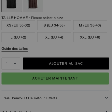
TAILLE HOMME :
Please select a size
XS (EU 30-32)
S (EU 34-36)
M (EU 38-40)
L (EU 42)
XL (EU 44)
XXL (EU 46)
Guide des tailles
AJOUTER AU SAC
ACHETER MAINTENANT
Frais D'envoi Et De Retour Offerts