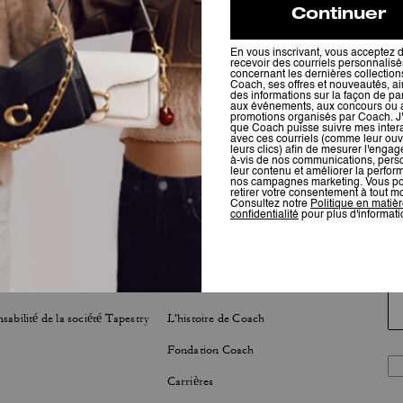
LOPPEMENT DURABLE
À PROPOS
sabilité de la société Tapestry
L'histoire de Coach
Fondation Coach
Carrières