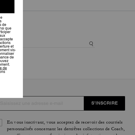
S’INSCRIRE
En vous inscrivant, vous acceptez de recevoir des courriels
personnalisés concernant les dernières collections de Coach,