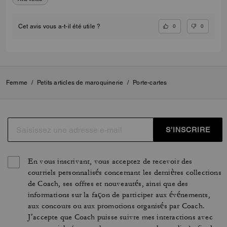
0
0
Cet avis vous a-t-il été utile ?
Femme
/
Petits articles de maroquinerie
/
Porte-cartes
S’INSCRIRE
En vous inscrivant, vous acceptez de recevoir des
courriels personnalisés concernant les dernières collections
de Coach, ses offres et nouveautés, ainsi que des
informations sur la façon de participer aux événements,
aux concours ou aux promotions organisés par Coach.
J’accepte que Coach puisse suivre mes interactions avec