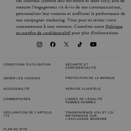
ces courriels (comme leur ouverture et leurs clics) afin de
mesurer l'engagement vis-à-vis de nos communications,
personnaliser leur contenu et améliorer la performance de
nos campagnes marketing. Vous pouvez retirer votre
consentement à tout moment. Consultez notre
Politique
en matière de confidentialité
pour plus d'informations.
CONDITIONS D'UTILISATION
SÉCURITÉ ET
CONFIDENTIALITÉ
PROTECTION DE LA MARQUE
GÉRER LES COOKIES
ACCESSIBILITÉ
SERVICE CLIENTÈLE
COMMENTAIRES
L’INDEX DE L’ÉGALITÉ
FEMMES-HOMMES
DÉCLARATION DE L'ARTICLE
TRANSPARENCE (CA) ET LOI
172
BRITANNIQUE SUR
L'ESCLAVAGE MODERNE
PLAN DU SITE