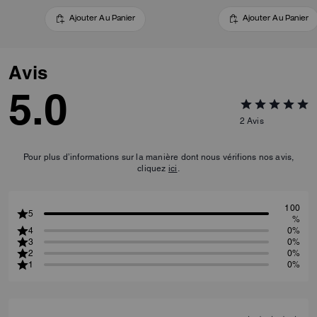
Ajouter Au Panier
Ajouter Au Panier
Avis
5.0
2
Avis
Pour plus d’informations sur la manière dont nous vérifions nos avis,
cliquez
ici
.
100
5
%
4
0%
3
0%
2
0%
1
0%