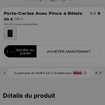
1
/
2
Porte-Cartes Avec Pince à Billets
5.0
59 €
125 €
COLOR: Bronze industriel/Noir
Ajouter au 
ACHETER MAINTENANT
panier
ADDING TO
BAG
3 paiements de 19,66 € à 0 % d'intérêt avec
Détails du produit