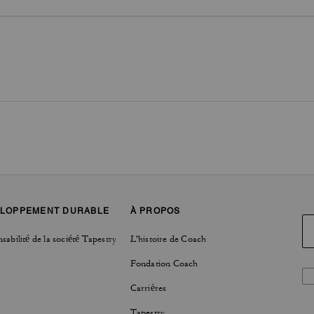
LOPPEMENT DURABLE
À PROPOS
sabilité de la société Tapestry
L'histoire de Coach
Fondation Coach
Carrières
Tapestry