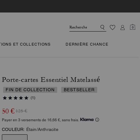
0
TIONS ET COLLECTIONS
DERNIÈRE CHANCE
Porte-cartes Essentiel Matelassé
FIN DE COLLECTION
BESTSELLER
(1)
50 €
125 €
Payer en 3 versements de 16,66 €, sans frais.
COULEUR:
Étain/Anthracite