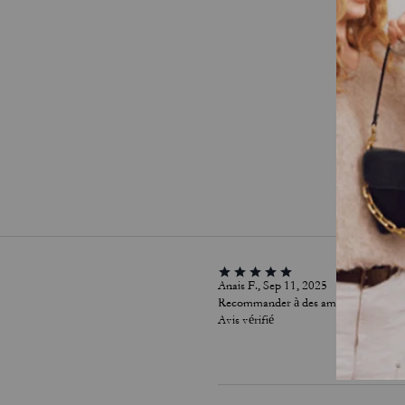
Anais F., Sep 11, 2025
Recommander à des amis :
Oui
Avis vérifié