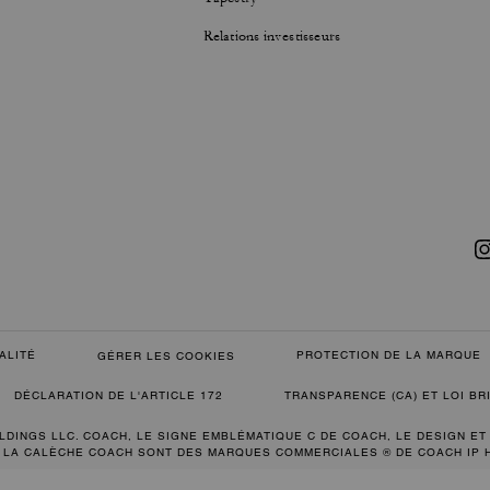
Relations investisseurs
ALITÉ
PROTECTION DE LA MARQUE
GÉRER LES COOKIES
DÉCLARATION DE L'ARTICLE 172
TRANSPARENCE (CA) ET LOI B
LDINGS LLC. COACH, LE SIGNE EMBLÉMATIQUE C DE COACH, LE DESIGN ET
 LA CALÈCHE COACH SONT DES MARQUES COMMERCIALES ® DE COACH IP 