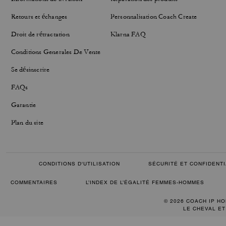
Retours et échanges
Personnalisation Coach Create
Droit de rétractation
Klarna FAQ
Conditions Generales De Vente
Se désinscrire
FAQs
Garantie
Plan du site
CONDITIONS D'UTILISATION
SÉCURITÉ ET CONFIDENTI
COMMENTAIRES
L’INDEX DE L’ÉGALITÉ FEMMES-HOMMES
© 2026 COACH IP HO
LE CHEVAL ET