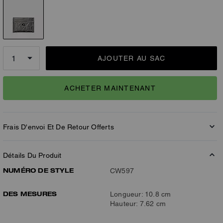
AJOUTER AU SAC
ACHETER MAINTENANT
Frais D'envoi Et De Retour Offerts
Détails Du Produit
NUMÉRO DE STYLE
CW597
DES MESURES
Longueur: 10.8 cm
Hauteur: 7.62 cm