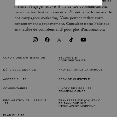
ces courriels (comme leur ouverture et leurs clics) afin de
mesurer l'engagement vis-à-vis de nos communications,
personnaliser leur contenu et améliorer la performance de
nos campagnes marketing. Vous pouvez retirer votre
consentement à tout moment. Consultez notre
Politique
en matière de confidentialité
pour plus d'informations.
CONDITIONS D'UTILISATION
SÉCURITÉ ET
CONFIDENTIALITÉ
PROTECTION DE LA MARQUE
GÉRER LES COOKIES
ACCESSIBILITÉ
SERVICE CLIENTÈLE
COMMENTAIRES
L’INDEX DE L’ÉGALITÉ
FEMMES-HOMMES
DÉCLARATION DE L'ARTICLE
TRANSPARENCE (CA) ET LOI
172
BRITANNIQUE SUR
L'ESCLAVAGE MODERNE
PLAN DU SITE