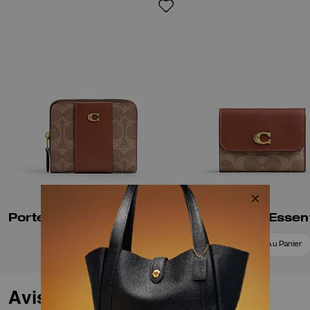
Portefeuille Billfold Essentiel En Toile Signature Colorblock
Ajouter Au Panier
Ajouter Au Panier
Avis