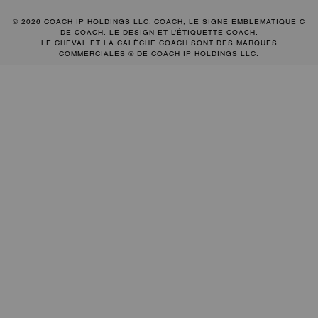
© 2026 COACH IP HOLDINGS LLC. COACH, LE SIGNE EMBLÉMATIQUE C
DE COACH, LE DESIGN ET L’ÉTIQUETTE COACH,
LE CHEVAL ET LA CALÈCHE COACH SONT DES MARQUES
COMMERCIALES ® DE COACH IP HOLDINGS LLC.