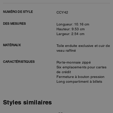
NUMÉRO DE STYLE
CCY42
DES MESURES
Longueur: 10.16 cm
Hauteur: 9.53 cm
Largeur: 2.54 cm
MATÉRIAUX
Toile enduite exclusive et cuir de
veau raffiné
CARACTÉRISTIQUES
Porte-monnaie zippé
Six emplacements pour cartes
de crédit
Fermeture à bouton pression
Long compartiment à billets
Styles similaires