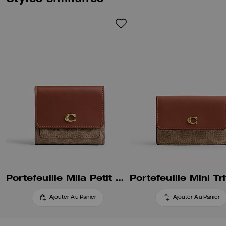
Portefeuille Mila Petit Rabat en Toile Signature
Ajouter Au Panier
Ajouter Au Panier