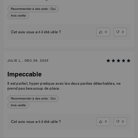
Recommander à des amis :
Oui
Avis vérifié
0
0
Cet avis vous a-t-il été utile ?
JULIE L., DEC 29, 2025
Impeccable
Il est parfait, hyper pratique avec les deux parties détachables, ne
prend pas beaucoup de place.
Recommander à des amis :
Oui
Avis vérifié
0
0
Cet avis vous a-t-il été utile ?