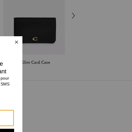
Essential Slim Card Case
Essential Billfold Wallet