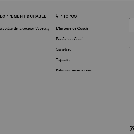
LOPPEMENT DURABLE
À PROPOS
sabilité de la société Tapestry
L'histoire de Coach
Fondation Coach
Carrières
Tapestry
Relations investisseurs