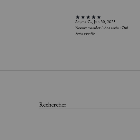
Seyma G., Jun 30, 2025
Recommander à des amis :
Oui
Avis vérifié