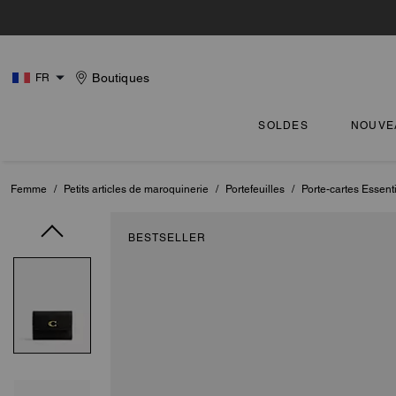
Boutiques
FR
SOLDES
NOUVE
Femme
/
Petits articles de maroquinerie
/
Portefeuilles
/
Porte-cartes Essent
BESTSELLER