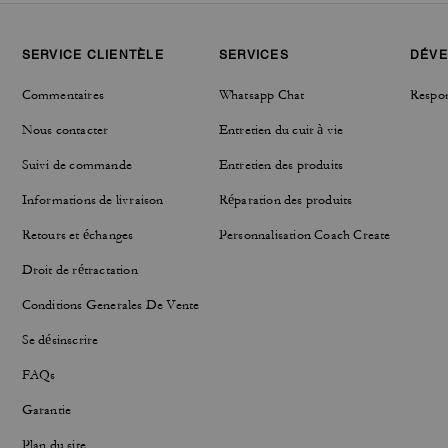
SERVICE CLIENTÈLE
SERVICES
DÉVE
Commentaires
Whatsapp Chat
Respon
Nous contacter
Entretien du cuir à vie
Suivi de commande
Entretien des produits
Informations de livraison
Réparation des produits
Retours et échanges
Personnalisation Coach Create
Droit de rétractation
Conditions Generales De Vente
Se désinscrire
FAQs
Garantie
Plan du site