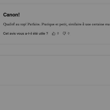
Canon!
Qualité au top! Parfaite. Pratique et petit, similaire à une certaine 
Cet avis vous a-t-il été utile ?
0
0