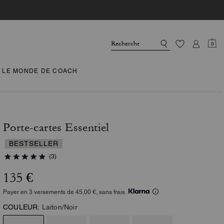
0
LE MONDE DE COACH
Porte-cartes Essentiel
BESTSELLER
(3)
135 €
Payer en 3 versements de 45,00 €, sans frais.
COULEUR:
Laiton/Noir