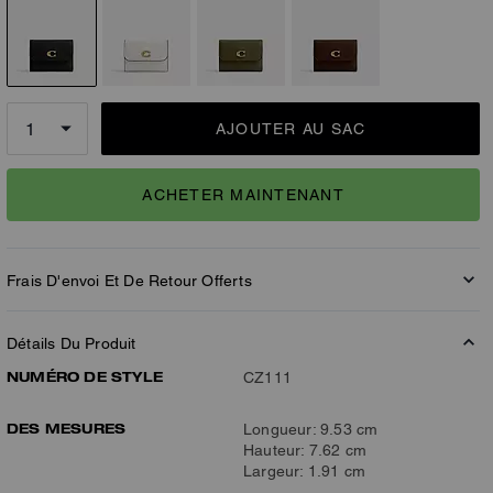
AJOUTER AU SAC
ACHETER MAINTENANT
Frais D'envoi Et De Retour Offerts
Détails Du Produit
NUMÉRO DE STYLE
CZ111
DES MESURES
Longueur: 9.53 cm
Hauteur: 7.62 cm
Largeur: 1.91 cm