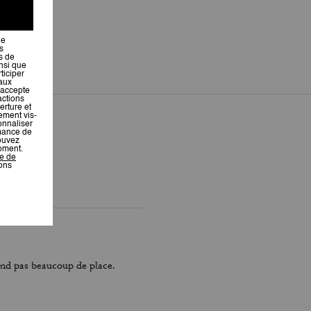
rend pas beaucoup de place.