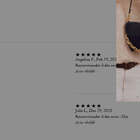
Angelina P., Feb 19, 2026
Recommander à des amis :
Oui
Avis vérifié
Julie L., Dec 29, 2025
Recommander à des amis :
Oui
Avis vérifié