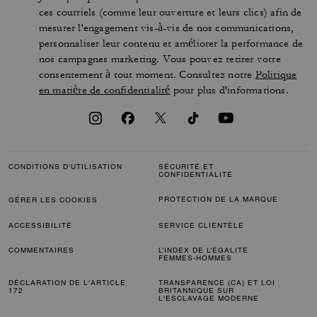
ces courriels (comme leur ouverture et leurs clics) afin de
mesurer l'engagement vis-à-vis de nos communications,
personnaliser leur contenu et améliorer la performance de
nos campagnes marketing. Vous pouvez retirer votre
consentement à tout moment. Consultez notre
Politique
en matière de confidentialité
pour plus d'informations.
CONDITIONS D'UTILISATION
SÉCURITÉ ET
CONFIDENTIALITÉ
PROTECTION DE LA MARQUE
GÉRER LES COOKIES
ACCESSIBILITÉ
SERVICE CLIENTÈLE
COMMENTAIRES
L’INDEX DE L’ÉGALITÉ
FEMMES-HOMMES
DÉCLARATION DE L'ARTICLE
TRANSPARENCE (CA) ET LOI
172
BRITANNIQUE SUR
L'ESCLAVAGE MODERNE