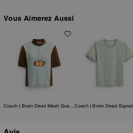
sur ton. Ce modèle à coupe
ajustée est confectionné dans
un coton biologique conçu sans
Vous Aimerez Aussi
l’utilisation de produits
chimiques ni pesticides nocifs.
Coach | Brain Dead Mesh Quarter Zip Top
Avis