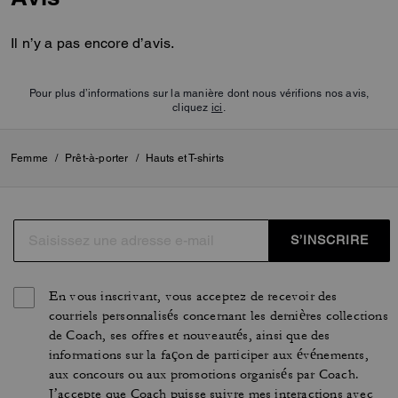
Il n’y a pas encore d’avis.
Pour plus d’informations sur la manière dont nous vérifions nos avis,
cliquez
ici
.
Femme
/
Prêt-à-porter
/
Hauts et T-shirts
S’INSCRIRE
En vous inscrivant, vous acceptez de recevoir des
courriels personnalisés concernant les dernières collections
de Coach, ses offres et nouveautés, ainsi que des
informations sur la façon de participer aux événements,
aux concours ou aux promotions organisés par Coach.
J’accepte que Coach puisse suivre mes interactions avec