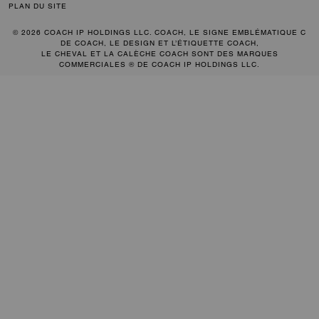
PLAN DU SITE
© 2026 COACH IP HOLDINGS LLC. COACH, LE SIGNE EMBLÉMATIQUE C
DE COACH, LE DESIGN ET L’ÉTIQUETTE COACH,
LE CHEVAL ET LA CALÈCHE COACH SONT DES MARQUES
COMMERCIALES ® DE COACH IP HOLDINGS LLC.