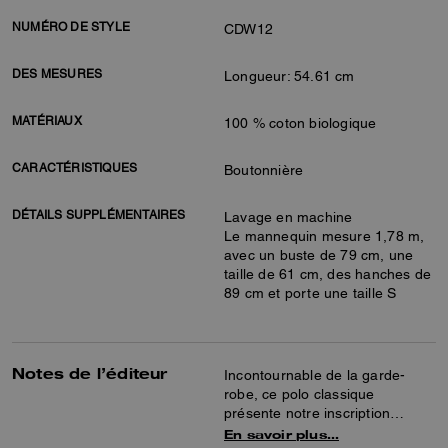
NUMÉRO DE STYLE
CDW12
DES MESURES
Longueur: 54.61 cm
MATÉRIAUX
100 % coton biologique
CARACTÉRISTIQUES
Boutonnière
DÉTAILS SUPPLÉMENTAIRES
Lavage en machine
Le mannequin mesure 1,78 m,
avec un buste de 79 cm, une
taille de 61 cm, des hanches de
89 cm et porte une taille S
Notes de l’éditeur
Incontournable de la garde-
robe, ce polo classique
présente notre inscription
Coach manuscrite brodée ton
En savoir plus…