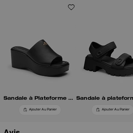
confortable et une semelle
extérieure résistante en
caoutchouc, il est complété par
notre élément « C » sculpté
pour une touche traditionnelle.
Sandale à Plateforme Phoebe
Ajouter Au Panier
Ajouter Au Panier
Avis