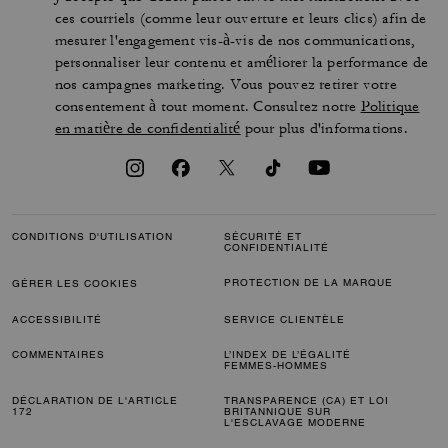
ces courriels (comme leur ouverture et leurs clics) afin de
mesurer l'engagement vis-à-vis de nos communications,
personnaliser leur contenu et améliorer la performance de
nos campagnes marketing. Vous pouvez retirer votre
consentement à tout moment. Consultez notre
Politique
en matière de confidentialité
pour plus d'informations.
CONDITIONS D'UTILISATION
SÉCURITÉ ET
CONFIDENTIALITÉ
PROTECTION DE LA MARQUE
GÉRER LES COOKIES
ACCESSIBILITÉ
SERVICE CLIENTÈLE
COMMENTAIRES
L’INDEX DE L’ÉGALITÉ
FEMMES-HOMMES
DÉCLARATION DE L'ARTICLE
TRANSPARENCE (CA) ET LOI
172
BRITANNIQUE SUR
L'ESCLAVAGE MODERNE