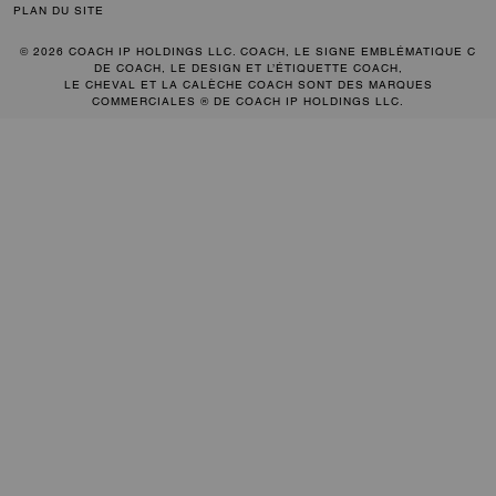
PLAN DU SITE
© 2026 COACH IP HOLDINGS LLC. COACH, LE SIGNE EMBLÉMATIQUE C
DE COACH, LE DESIGN ET L’ÉTIQUETTE COACH,
LE CHEVAL ET LA CALÈCHE COACH SONT DES MARQUES
COMMERCIALES ® DE COACH IP HOLDINGS LLC.