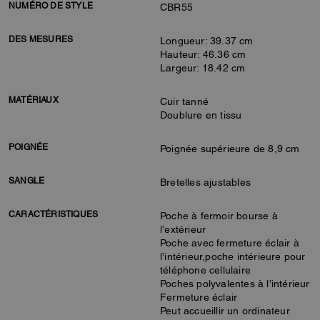
NUMÉRO DE STYLE
CBR55
DES MESURES
Longueur: 39.37 cm
Hauteur: 46.36 cm
Largeur: 18.42 cm
MATÉRIAUX
Cuir tanné
Doublure en tissu
POIGNÉE
Poignée supérieure de 8,9 cm
SANGLE
Bretelles ajustables
CARACTÉRISTIQUES
Poche à fermoir bourse à
l’extérieur
Poche avec fermeture éclair à
l’intérieur,poche intérieure pour
téléphone cellulaire
Poches polyvalentes à l’intérieur
Fermeture éclair
Peut accueillir un ordinateur