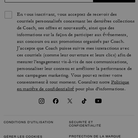
En vous inscrivant, vous acceptez de recevoir des
courriels personnalisés concernant les dernières collections
de Coach, ses offres et nouveautés, ainsi que des
informations sur la façon de participer aux événements,
aux concours ou aux promotions organisés par Coach.
J’accepte que Coach puisse suivre mes interactions avec
ces courriels (comme leur ouverture et leurs clics) afin de
mesurer l'engagement vis-à-vis de nos communications,
personnaliser leur contenu et améliorer la performance de
nos campagnes marketing. Vous pouvez retirer votre
consentement à tout moment. Consultez notre
Politique
en matière de confidentialité
pour plus d'informations.
CONDITIONS D'UTILISATION
SÉCURITÉ ET
CONFIDENTIALITÉ
PROTECTION DE LA MARQUE
GÉRER LES COOKIES