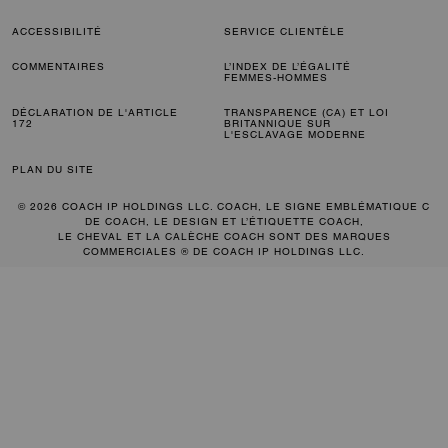
ACCESSIBILITÉ
SERVICE CLIENTÈLE
COMMENTAIRES
L’INDEX DE L’ÉGALITÉ
FEMMES-HOMMES
DÉCLARATION DE L'ARTICLE
TRANSPARENCE (CA) ET LOI
172
BRITANNIQUE SUR
L'ESCLAVAGE MODERNE
PLAN DU SITE
© 2026 COACH IP HOLDINGS LLC. COACH, LE SIGNE EMBLÉMATIQUE C
DE COACH, LE DESIGN ET L’ÉTIQUETTE COACH,
LE CHEVAL ET LA CALÈCHE COACH SONT DES MARQUES
COMMERCIALES ® DE COACH IP HOLDINGS LLC.