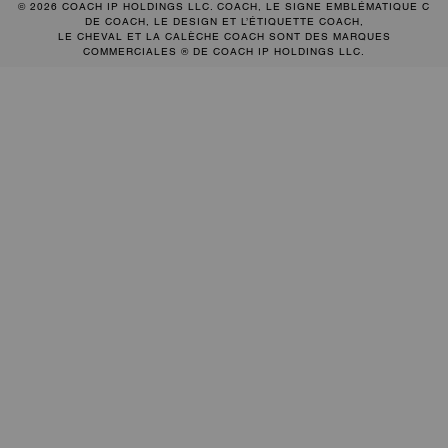
© 2026 COACH IP HOLDINGS LLC. COACH, LE SIGNE EMBLÉMATIQUE C
DE COACH, LE DESIGN ET L’ÉTIQUETTE COACH,
LE CHEVAL ET LA CALÈCHE COACH SONT DES MARQUES
COMMERCIALES ® DE COACH IP HOLDINGS LLC.