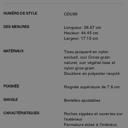
NUMÉRO DE STYLE
CDU99
DES MESURES
Longueur: 26.67 cm
Hauteur: 44.45 cm
Largeur: 17.15 cm
MATÉRIAUX
Tissu jacquard en nylon
exclusif, cuir Cross-grain
naturel, cuir végétal lisse et
nylon gros-grain
Doublure en polyester recyclé
POIGNÉE
Poignée supérieure de 7,6 cm
SANGLE
Bretelles ajustables
CARACTÉRISTIQUES
Poches zippées et ouvertes sur
l’extérieur
Fermeture éclair à l’intérieur,