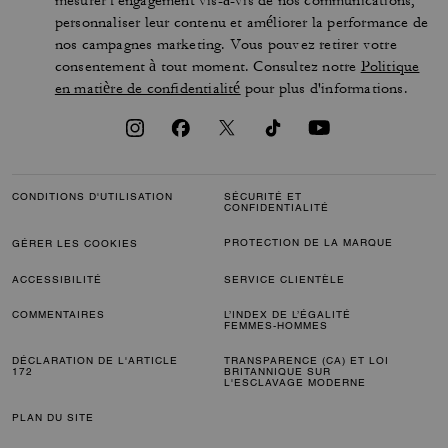
mesurer l'engagement vis-à-vis de nos communications,
personnaliser leur contenu et améliorer la performance de
nos campagnes marketing. Vous pouvez retirer votre
consentement à tout moment. Consultez notre
Politique
en matière de confidentialité
pour plus d'informations.
CONDITIONS D'UTILISATION
SÉCURITÉ ET
CONFIDENTIALITÉ
PROTECTION DE LA MARQUE
GÉRER LES COOKIES
ACCESSIBILITÉ
SERVICE CLIENTÈLE
COMMENTAIRES
L’INDEX DE L’ÉGALITÉ
FEMMES-HOMMES
DÉCLARATION DE L'ARTICLE
TRANSPARENCE (CA) ET LOI
172
BRITANNIQUE SUR
L'ESCLAVAGE MODERNE
PLAN DU SITE