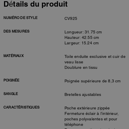
Détails du produit
NUMÉRO DE STYLE
CV925
DES MESURES
Longueur: 31.75 cm
Hauteur: 42.55 cm
Largeur: 15.24 cm
MATÉRIAUX
Toile enduite exclusive et cuir de
veau lisse
Doublure en tissu
POIGNÉE
Poignée supérieure de 8,3 cm
SANGLE
Bretelles ajustables
CARACTÉRISTIQUES
Poche extérieure zippée
Fermeture éclair à l’intérieur,
poches polyvalentes et pour
téléphone