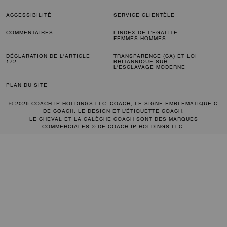
ACCESSIBILITÉ
SERVICE CLIENTÈLE
COMMENTAIRES
L’INDEX DE L’ÉGALITÉ
FEMMES-HOMMES
DÉCLARATION DE L'ARTICLE
TRANSPARENCE (CA) ET LOI
172
BRITANNIQUE SUR
L'ESCLAVAGE MODERNE
PLAN DU SITE
© 2026 COACH IP HOLDINGS LLC. COACH, LE SIGNE EMBLÉMATIQUE C
DE COACH, LE DESIGN ET L’ÉTIQUETTE COACH,
LE CHEVAL ET LA CALÈCHE COACH SONT DES MARQUES
COMMERCIALES ® DE COACH IP HOLDINGS LLC.