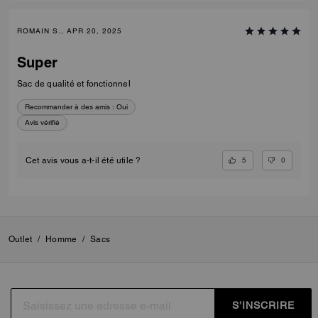
ROMAIN S., APR 20, 2025
Super
Sac de qualité et fonctionnel
Recommander à des amis :
Oui
Avis vérifié
5
0
Cet avis vous a-t-il été utile ?
Outlet
/
Homme
/
Sacs
S’INSCRIRE