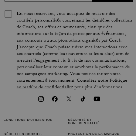
En vous inscrivant, vous acceptez de recevoir des
courriels personnalisés concernant les dernières collections
de Coach, ses offres et nouveautés, ainsi que des
informations sur la façon de participer aux événements,
aux concours ou aux promotions organisés par Coach.
J’accepte que Coach puisse suivre mes interactions avec
ces courriels (comme leur ouverture et leurs clics) afin de
mesurer l'engagement vis-à-vis de nos communications,
personnaliser leur contenu et améliorer la performance de
nos campagnes marketing. Vous pouvez retirer votre
consentement à tout moment. Consultez notre
Politique
en matière de confidentialité
pour plus d'informations.
CONDITIONS D'UTILISATION
SÉCURITÉ ET
CONFIDENTIALITÉ
PROTECTION DE LA MARQUE
GÉRER LES COOKIES