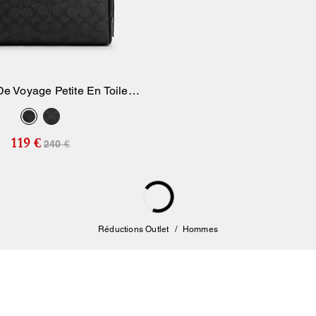
De Voyage Petite En Toile
Sac de Voyage Explorer 4
Ajouter Au Panier
Ajouter Au Pan
Signature
Signature
119 €
399 €
240 €
650 €
IN DE COLLECTION
Bestseller