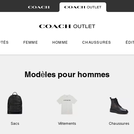
UTÉS
FEMME
HOMME
CHAUSSURES
ÉDI
Modèles pour hommes
Sacs
Vêtements
Chaussures