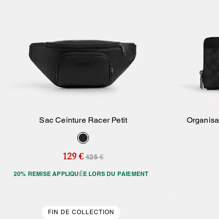
Sac Ceinture Racer Petit
Organisa
Ajouter Au Panier
129 €
425 €
20% REMISE APPLIQUÉE LORS DU PAIEMENT
FIN DE COLLECTION