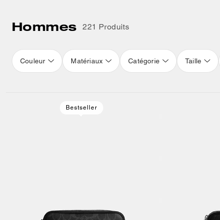
Hommes
221 Produits
Couleur
Matériaux
Catégorie
Taille
Loaded 16 more products, showing 32 items.
Bestseller