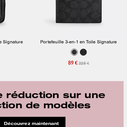
e Signature
Portefeuille 3-en-1 en Toile Signature
ier
Ajouter Au Panier
89 €
225 €
 réduction sur une
ction de modèles
Découvrez maintenant