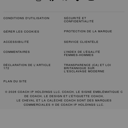
CONDITIONS D'UTILISATION
SÉCURITÉ ET
CONFIDENTIALITÉ
PROTECTION DE LA MARQUE
GÉRER LES COOKIES
ACCESSIBILITÉ
SERVICE CLIENTÈLE
COMMENTAIRES
L’INDEX DE L’ÉGALITÉ
FEMMES-HOMMES
DÉCLARATION DE L'ARTICLE
TRANSPARENCE (CA) ET LOI
172
BRITANNIQUE SUR
L'ESCLAVAGE MODERNE
PLAN DU SITE
© 2026 COACH IP HOLDINGS LLC. COACH, LE SIGNE EMBLÉMATIQUE C
DE COACH, LE DESIGN ET L’ÉTIQUETTE COACH,
LE CHEVAL ET LA CALÈCHE COACH SONT DES MARQUES
COMMERCIALES ® DE COACH IP HOLDINGS LLC.