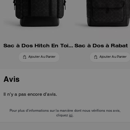
pratique pour le glisser sur une
poignée de valise et empiler vos
sacs pour un voyage facile.
Sac à Dos Hitch En Toile Signature
Ajouter Au Panier
Ajouter Au Panier
Avis
Il n’y a pas encore d’avis.
Pour plus d’informations sur la manière dont nous vérifions nos avis,
cliquez
ici
.