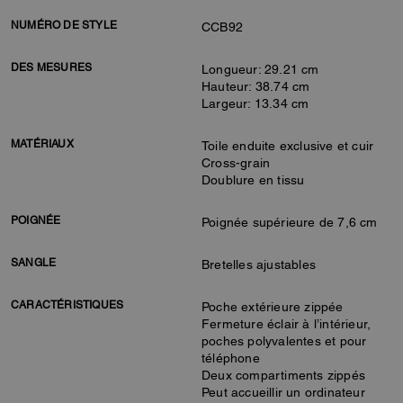
NUMÉRO DE STYLE
CCB92
DES MESURES
Longueur: 29.21 cm
Hauteur: 38.74 cm
Largeur: 13.34 cm
MATÉRIAUX
Toile enduite exclusive et cuir
Cross-grain
Doublure en tissu
POIGNÉE
Poignée supérieure de 7,6 cm
SANGLE
Bretelles ajustables
CARACTÉRISTIQUES
Poche extérieure zippée
Fermeture éclair à l’intérieur,
poches polyvalentes et pour
téléphone
Deux compartiments zippés
Peut accueillir un ordinateur