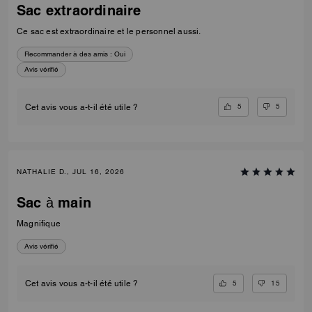
Sac extraordinaire
Ce sac est extraordinaire et le personnel aussi.
Recommander à des amis :
Oui
Avis vérifié
5
5
Cet avis vous a-t-il été utile ?
NATHALIE D., JUL 16, 2026
Sac à main
Magnifique
Avis vérifié
5
15
Cet avis vous a-t-il été utile ?