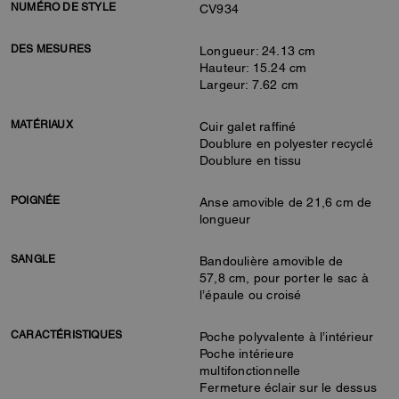
NUMÉRO DE STYLE
CV934
DES MESURES
Longueur: 24.13 cm
Hauteur: 15.24 cm
Largeur: 7.62 cm
MATÉRIAUX
Cuir galet raffiné
Doublure en polyester recyclé
Doublure en tissu
POIGNÉE
Anse amovible de 21,6 cm de
longueur
SANGLE
Bandoulière amovible de
57,8 cm, pour porter le sac à
l’épaule ou croisé
CARACTÉRISTIQUES
Poche polyvalente à l’intérieur
Poche intérieure
multifonctionnelle
Fermeture éclair sur le dessus