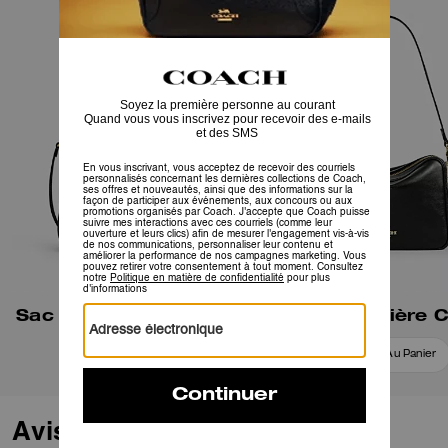
Sac porté épaule Laurel
Sac bandoulière 
Ajouter Au Panier
Ajouter Au Panier
Avis