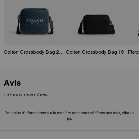
Colton Crossbody Bag 25 In Signature Canvas With Coach Graphic
Colton Crossbody Bag 19
Avis
Il n’y a pas encore d’avis.
Pour plus d’informations sur la manière dont nous vérifions nos avis, cliquez
ici
.