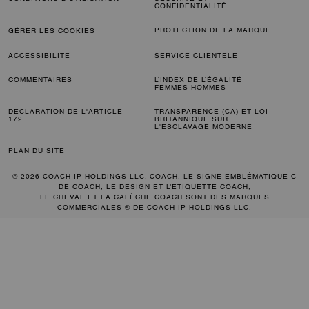
CONFIDENTIALITÉ
PROTECTION DE LA MARQUE
GÉRER LES COOKIES
ACCESSIBILITÉ
SERVICE CLIENTÈLE
COMMENTAIRES
L’INDEX DE L’ÉGALITÉ
FEMMES-HOMMES
DÉCLARATION DE L'ARTICLE
TRANSPARENCE (CA) ET LOI
172
BRITANNIQUE SUR
L'ESCLAVAGE MODERNE
PLAN DU SITE
© 2026 COACH IP HOLDINGS LLC. COACH, LE SIGNE EMBLÉMATIQUE C
DE COACH, LE DESIGN ET L’ÉTIQUETTE COACH,
LE CHEVAL ET LA CALÈCHE COACH SONT DES MARQUES
COMMERCIALES ® DE COACH IP HOLDINGS LLC.