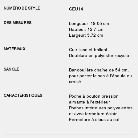
NUMÉRO DE STYLE
CEU14
DES MESURES
Longueur: 19.05 cm
Hauteur: 12.7 cm
Largeur: 5.72 cm
MATÉRIAUX
Cuir lisse et brillant
Doublure en polyester recyclé
SANGLE
Bandoulière chaîne de 54 cm,
pour porter le sac à l’épaule ou
croisé
CARACTÉRISTIQUES
Poche à bouton pression
aimanté à l’extérieur
Poches intérieures polyvalentes
et avec fermeture éclair
Fermeture à clous au col