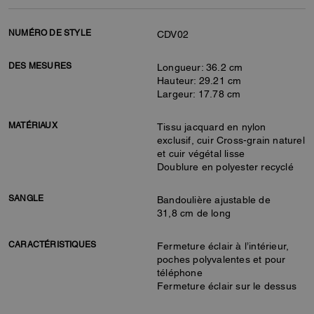
NUMÉRO DE STYLE
CDV02
DES MESURES
Longueur: 36.2 cm
Hauteur: 29.21 cm
Largeur: 17.78 cm
MATÉRIAUX
Tissu jacquard en nylon
exclusif, cuir Cross-grain naturel
et cuir végétal lisse
Doublure en polyester recyclé
SANGLE
Bandoulière ajustable de
31,8 cm de long
CARACTÉRISTIQUES
Fermeture éclair à l’intérieur,
poches polyvalentes et pour
téléphone
Fermeture éclair sur le dessus