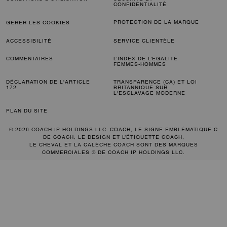
CONFIDENTIALITÉ
PROTECTION DE LA MARQUE
GÉRER LES COOKIES
ACCESSIBILITÉ
SERVICE CLIENTÈLE
COMMENTAIRES
L’INDEX DE L’ÉGALITÉ
FEMMES-HOMMES
DÉCLARATION DE L'ARTICLE
TRANSPARENCE (CA) ET LOI
172
BRITANNIQUE SUR
L'ESCLAVAGE MODERNE
PLAN DU SITE
© 2026 COACH IP HOLDINGS LLC. COACH, LE SIGNE EMBLÉMATIQUE C
DE COACH, LE DESIGN ET L’ÉTIQUETTE COACH,
LE CHEVAL ET LA CALÈCHE COACH SONT DES MARQUES
COMMERCIALES ® DE COACH IP HOLDINGS LLC.