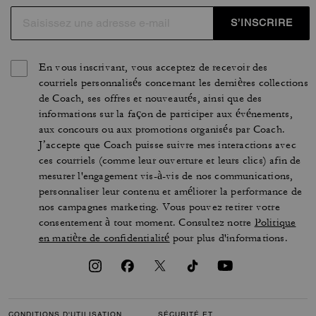
S’INSCRIRE
En vous inscrivant, vous acceptez de recevoir des
courriels personnalisés concernant les dernières collections
de Coach, ses offres et nouveautés, ainsi que des
informations sur la façon de participer aux événements,
aux concours ou aux promotions organisés par Coach.
J’accepte que Coach puisse suivre mes interactions avec
ces courriels (comme leur ouverture et leurs clics) afin de
mesurer l'engagement vis-à-vis de nos communications,
personnaliser leur contenu et améliorer la performance de
nos campagnes marketing. Vous pouvez retirer votre
consentement à tout moment. Consultez notre
Politique
en matière de confidentialité
pour plus d'informations.
CONDITIONS D'UTILISATION
SÉCURITÉ ET