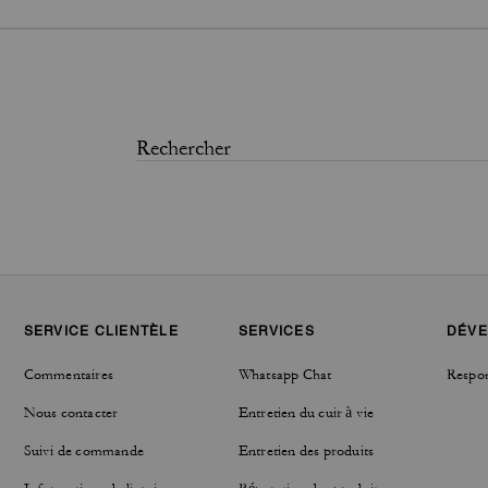
SERVICE CLIENTÈLE
SERVICES
DÉVE
Commentaires
Whatsapp Chat
Respon
Nous contacter
Entretien du cuir à vie
Suivi de commande
Entretien des produits