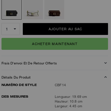
AJOUTER AU SAC
ACHETER MAINTENANT
Frais D'envoi Et De Retour Offerts
Détails Du Produit
NUMÉRO DE STYLE
CBF14
DES MESURES
Longueur: 19.69 cm
Hauteur: 10.8 cm
Largeur: 4.45 cm