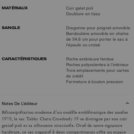
MATÉRIAUX
Cuir galet poli
Doublure en tissu
SANGLE
Dragonne pour poignet amovible
Bandoulière amovible en chaîne
de 54,6 cm pour porter le sac à
l’épaule ou croisé
CARACTÉRISTIQUES
Poche extérieure fendue
Poches polyvalentes à l’intérieur
Trois emplacements pour cartes
de crédit
Fermeture à bouton pression
Notes De L’éditeur
Réinterprétation moderne d’un modèle emblématique des années
1970, le sac Tabby Chain Crossbody 19 se distingue par son cuir
grainé poli et sa silhouette structurée. Orné de notre signature
hardware, ce sac organisé à deux compartiments offre un espace