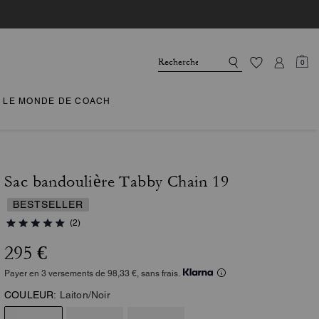
0
LE MONDE DE COACH
Sac bandoulière Tabby Chain 19
BESTSELLER
(2)
295 €
Payer en 3 versements de 98,33 €, sans frais.
COULEUR:
Laiton/Noir