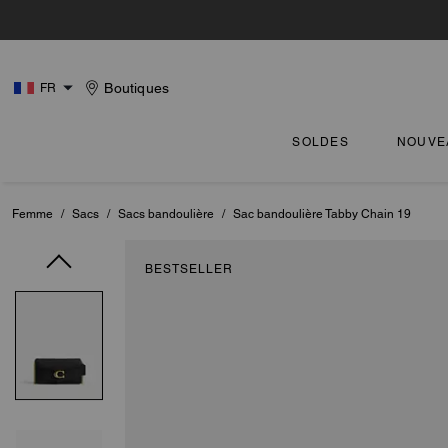
Boutiques
FR
SOLDES
NOUVE
Femme
/
Sacs
/
Sacs bandoulière
/
Sac bandoulière Tabby Chain 19
BESTSELLER