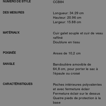
NUMÉRO DE STYLE
CCB84
DES MESURES
Longueur: 34.29 cm
Hauteur: 20.96 cm
Largeur: 15.88 cm
MATÉRIAUX
Cuir galet souple et cuir de veau
raffiné
Doublure en tissu
POIGNÉE
Anses de 10,2 cm
SANGLE
Bandoulière amovible de
64,8 cm, pour porter le sac à
l’épaule ou croisé
CARACTÉRISTIQUES
Poches intérieures polyvalentes
et avec fermeture éclair
Fermeture éclair sur le dessus
Quatre pieds de protection à la
base