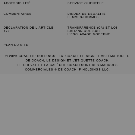
ACCESSIBILITÉ
SERVICE CLIENTÈLE
COMMENTAIRES
L’INDEX DE L’ÉGALITÉ
FEMMES-HOMMES
DÉCLARATION DE L'ARTICLE
TRANSPARENCE (CA) ET LOI
172
BRITANNIQUE SUR
L'ESCLAVAGE MODERNE
PLAN DU SITE
© 2026 COACH IP HOLDINGS LLC. COACH, LE SIGNE EMBLÉMATIQUE C
DE COACH, LE DESIGN ET L’ÉTIQUETTE COACH,
LE CHEVAL ET LA CALÈCHE COACH SONT DES MARQUES
COMMERCIALES ® DE COACH IP HOLDINGS LLC.