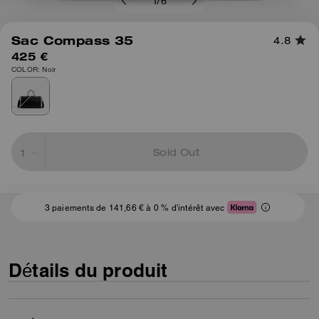
1
/
6
Sac Compass 35
4.8
425 €
COLOR: Noir
Sold Out
3 paiements de 141,66 € à 0 % d'intérêt avec
Détails du produit