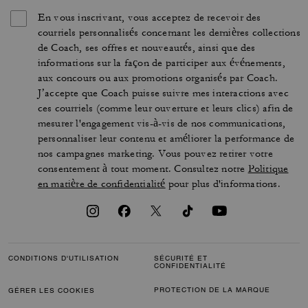
En vous inscrivant, vous acceptez de recevoir des
courriels personnalisés concernant les dernières collections
de Coach, ses offres et nouveautés, ainsi que des
informations sur la façon de participer aux événements,
aux concours ou aux promotions organisés par Coach.
J’accepte que Coach puisse suivre mes interactions avec
ces courriels (comme leur ouverture et leurs clics) afin de
mesurer l'engagement vis-à-vis de nos communications,
personnaliser leur contenu et améliorer la performance de
nos campagnes marketing. Vous pouvez retirer votre
consentement à tout moment. Consultez notre
Politique
en matière de confidentialité
pour plus d'informations.
CONDITIONS D'UTILISATION
SÉCURITÉ ET
CONFIDENTIALITÉ
PROTECTION DE LA MARQUE
GÉRER LES COOKIES