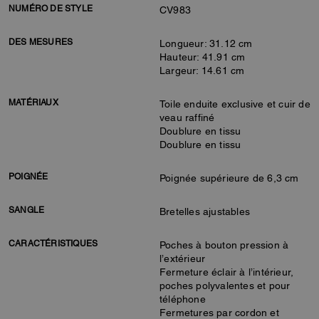
NUMÉRO DE STYLE
CV983
DES MESURES
Longueur: 31.12 cm
Hauteur: 41.91 cm
Largeur: 14.61 cm
MATÉRIAUX
Toile enduite exclusive et cuir de
veau raffiné
Doublure en tissu
Doublure en tissu
POIGNÉE
Poignée supérieure de 6,3 cm
SANGLE
Bretelles ajustables
CARACTÉRISTIQUES
Poches à bouton pression à
l’extérieur
Fermeture éclair à l’intérieur,
poches polyvalentes et pour
téléphone
Fermetures par cordon et