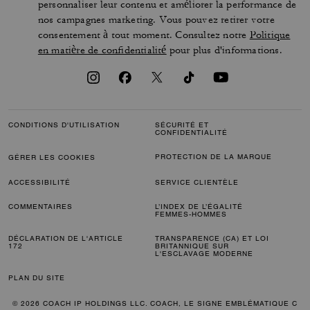
personnaliser leur contenu et améliorer la performance de
nos campagnes marketing. Vous pouvez retirer votre
consentement à tout moment. Consultez notre
Politique
en matière de confidentialité
pour plus d'informations.
CONDITIONS D'UTILISATION
SÉCURITÉ ET
CONFIDENTIALITÉ
PROTECTION DE LA MARQUE
GÉRER LES COOKIES
ACCESSIBILITÉ
SERVICE CLIENTÈLE
COMMENTAIRES
L’INDEX DE L’ÉGALITÉ
FEMMES-HOMMES
DÉCLARATION DE L'ARTICLE
TRANSPARENCE (CA) ET LOI
172
BRITANNIQUE SUR
L'ESCLAVAGE MODERNE
PLAN DU SITE
© 2026 COACH IP HOLDINGS LLC. COACH, LE SIGNE EMBLÉMATIQUE C