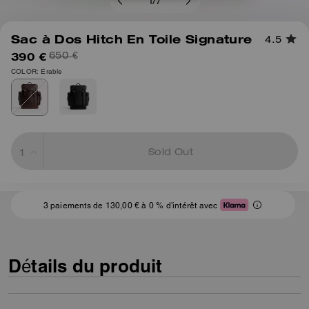
1
/
7
Sac à Dos Hitch En Toile Signature
4.5
390 €
650 €
COLOR: Érable
Sold Out
3 paiements de 130,00 € à 0 % d'intérêt avec
Détails du produit