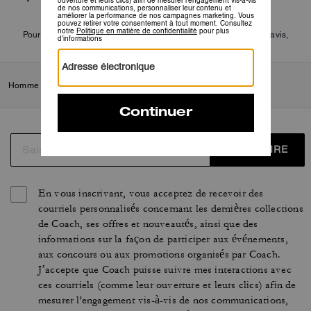
Pour plus d’informations sur la manière dont nous vérifions nos avis,
cliquez
ici
.
Homme
/
Sacs
/
Sacs à dos
S’INSCRIRE
En vous inscrivant, vous acceptez de recevoir des
courriels personnalisés concernant les dernières collections
de Coach, ses offres et nouveautés, ainsi que des
informations sur la façon de participer aux événements,
aux concours ou aux promotions organisés par Coach.
J’accepte que Coach puisse suivre mes interactions avec
ces courriels (comme leur ouverture et leurs clics) afin de
mesurer l'engagement vis-à-vis de nos communications,