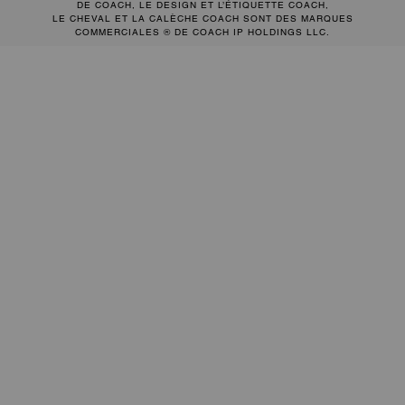
DE COACH, LE DESIGN ET L’ÉTIQUETTE COACH,
LE CHEVAL ET LA CALÈCHE COACH SONT DES MARQUES
COMMERCIALES ® DE COACH IP HOLDINGS LLC.