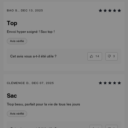
BAO S., DEC 13, 2025
Top
Envoi hyper soigné ! Sac top !
Avis vérifié
14
3
Cet avis vous a-t-il été utile ?
CLÉMENCE D., DEC 07, 2025
Sac
Trop beau, parfait pour la vie de tous les jours
Avis vérifié