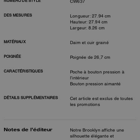
NUMÉRO DE STYLE
CW637
DES MESURES
Longueur: 27.94 cm
Hauteur: 27.94 cm
Largeur: 8.26 cm
MATÉRIAUX
Daim et cuir grainé
POIGNÉE
Poignée de 26,7 cm
CARACTÉRISTIQUES
Poche à bouton pression à
l’intérieur
Bouton pression aimanté
DÉTAILS SUPPLÉMENTAIRES
Cet article est exclus de toutes
les promotions
Notes de l’éditeur
Notre Brooklyn affiche une
silhouette élégante et