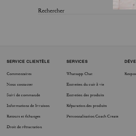
SERVICE CLIENTÈLE
SERVICES
DÉVE
Commentaires
Whatsapp Chat
Respon
Nous contacter
Entretien du cuir à vie
Suivi de commande
Entretien des produits
Informations de livraison
Réparation des produits
Retours et échanges
Personnalisation Coach Create
Droit de rétractation