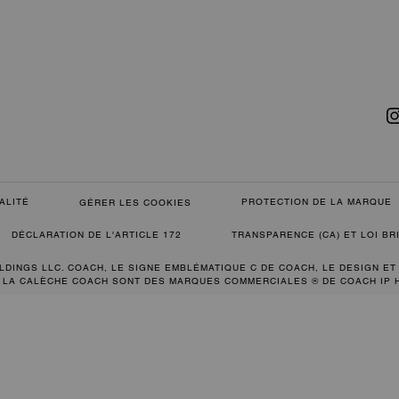
ALITÉ
PROTECTION DE LA MARQUE
GÉRER LES COOKIES
DÉCLARATION DE L'ARTICLE 172
TRANSPARENCE (CA) ET LOI B
LDINGS LLC. COACH, LE SIGNE EMBLÉMATIQUE C DE COACH, LE DESIGN ET
 LA CALÈCHE COACH SONT DES MARQUES COMMERCIALES ® DE COACH IP 