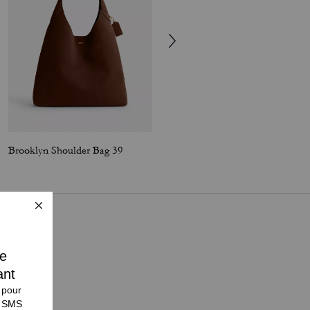
Brooklyn Shoulder Bag 39
Brooklyn Shoulder Bag 39