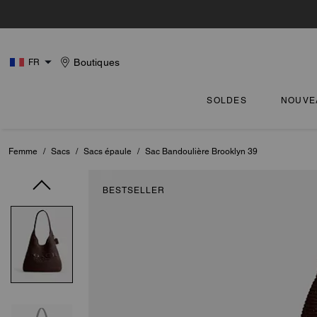
Boutiques
FR
SOLDES
NOUVE
Femme
/
Sacs
/
Sacs épaule
/
Sac Bandoulière Brooklyn 39
BESTSELLER