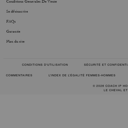
Conditions Generales De Vente
Se désinscrire
FAQs
Garantie
Plan du site
CONDITIONS D'UTILISATION
SÉCURITÉ ET CONFIDENTI
COMMENTAIRES
L’INDEX DE L’ÉGALITÉ FEMMES-HOMMES
© 2026 COACH IP HO
LE CHEVAL ET