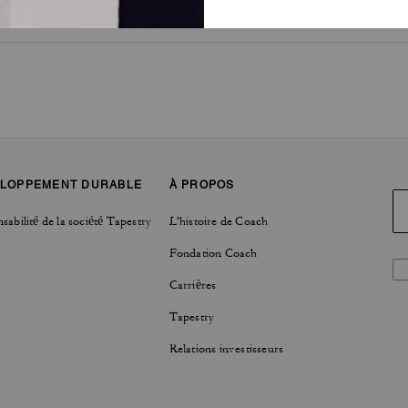
LOPPEMENT DURABLE
À PROPOS
sabilité de la société Tapestry
L'histoire de Coach
Fondation Coach
Carrières
Tapestry
Relations investisseurs