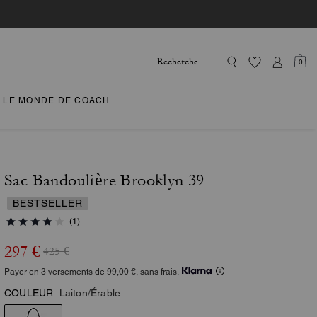
0
LE MONDE DE COACH
Sac Bandoulière Brooklyn 39
BESTSELLER
(1)
297 €
425 €
Payer en 3 versements de 99,00 €, sans frais.
COULEUR:
Laiton/Érable