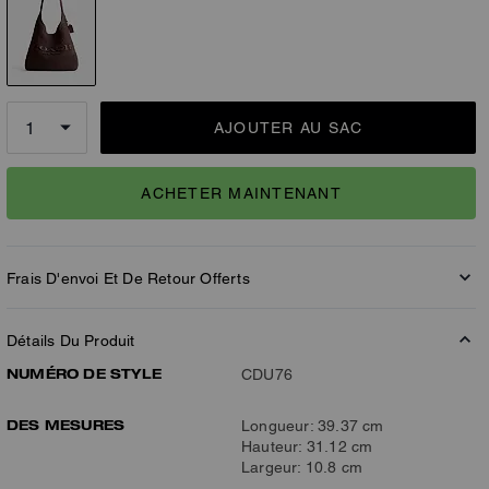
AJOUTER AU SAC
ACHETER MAINTENANT
Frais D'envoi Et De Retour Offerts
Détails Du Produit
NUMÉRO DE STYLE
CDU76
DES MESURES
Longueur: 39.37 cm
Hauteur: 31.12 cm
Largeur: 10.8 cm