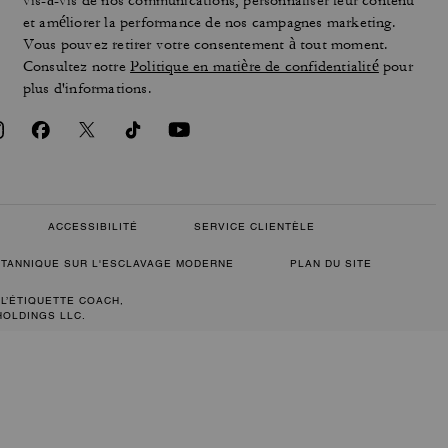
vis-à-vis de nos communications, personnaliser leur contenu
et améliorer la performance de nos campagnes marketing.
Vous pouvez retirer votre consentement à tout moment.
Consultez notre
Politique en matière de confidentialité
pour
plus d'informations.
ACCESSIBILITÉ
SERVICE CLIENTÈLE
RITANNIQUE SUR L'ESCLAVAGE MODERNE
PLAN DU SITE
 L’ÉTIQUETTE COACH,
HOLDINGS LLC.