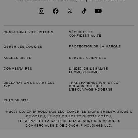
CONDITIONS D'UTILISATION
SÉCURITÉ ET
CONFIDENTIALITÉ
PROTECTION DE LA MARQUE
GÉRER LES COOKIES
ACCESSIBILITÉ
SERVICE CLIENTÈLE
COMMENTAIRES
L’INDEX DE L’ÉGALITÉ
FEMMES-HOMMES
DÉCLARATION DE L'ARTICLE
TRANSPARENCE (CA) ET LOI
172
BRITANNIQUE SUR
L'ESCLAVAGE MODERNE
PLAN DU SITE
© 2026 COACH IP HOLDINGS LLC. COACH, LE SIGNE EMBLÉMATIQUE C
DE COACH, LE DESIGN ET L’ÉTIQUETTE COACH,
LE CHEVAL ET LA CALÈCHE COACH SONT DES MARQUES
COMMERCIALES ® DE COACH IP HOLDINGS LLC.