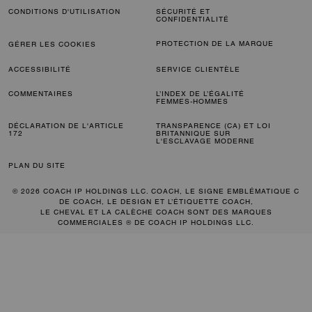
CONDITIONS D'UTILISATION
SÉCURITÉ ET
CONFIDENTIALITÉ
PROTECTION DE LA MARQUE
GÉRER LES COOKIES
ACCESSIBILITÉ
SERVICE CLIENTÈLE
COMMENTAIRES
L’INDEX DE L’ÉGALITÉ
FEMMES-HOMMES
DÉCLARATION DE L'ARTICLE
TRANSPARENCE (CA) ET LOI
172
BRITANNIQUE SUR
L'ESCLAVAGE MODERNE
PLAN DU SITE
© 2026 COACH IP HOLDINGS LLC. COACH, LE SIGNE EMBLÉMATIQUE C
DE COACH, LE DESIGN ET L’ÉTIQUETTE COACH,
LE CHEVAL ET LA CALÈCHE COACH SONT DES MARQUES
COMMERCIALES ® DE COACH IP HOLDINGS LLC.