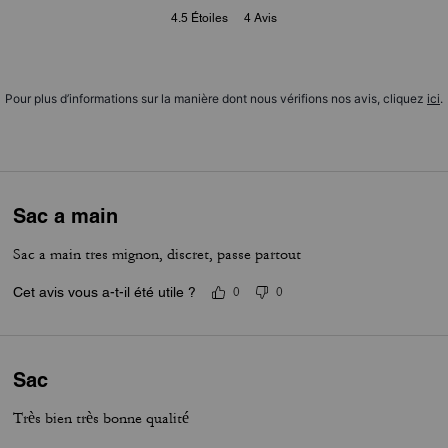
4.5
Étoiles
4
Avis
Pour plus d’informations sur la manière dont nous vérifions nos avis, cliquez
ici
.
Sac a main
Sac a main tres mignon, discret, passe partout
Cet avis vous a-t-il été utile ?
0
0
Sac
Très bien très bonne qualité