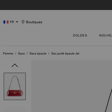
Boutiques
FR
SOLDES
NOUVE
Femme
/
Sacs
/
Sacs épaule
/
Sac porté épaule Jet