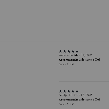
Oceane K., May 01, 2026
Recommander à des amis :
Oui
Avis vérifié
Adolph H., Nov 12, 2025
Recommander à des amis :
Oui
Avis vérifié