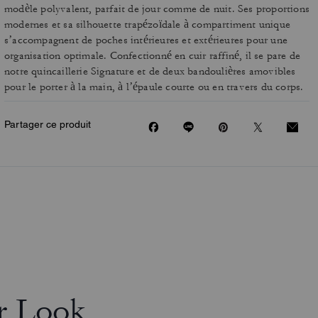
modèle polyvalent, parfait de jour comme de nuit. Ses proportions
modernes et sa silhouette trapézoïdale à compartiment unique
s’accompagnent de poches intérieures et extérieures pour une
organisation optimale. Confectionné en cuir raffiné, il se pare de
notre quincaillerie Signature et de deux bandoulières amovibles
pour le porter à la main, à l’épaule courte ou en travers du corps.
Partager ce produit
r Look