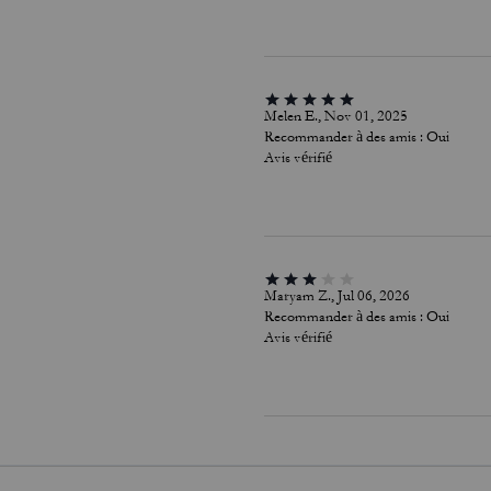
Melen E., Nov 01, 2025
Recommander à des amis :
Oui
Avis vérifié
Maryam Z., Jul 06, 2026
Recommander à des amis :
Oui
Avis vérifié