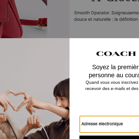
Smooth Operator. Soigneusement
douce et naturelle : la définitio
Vous Aimerez Aussi