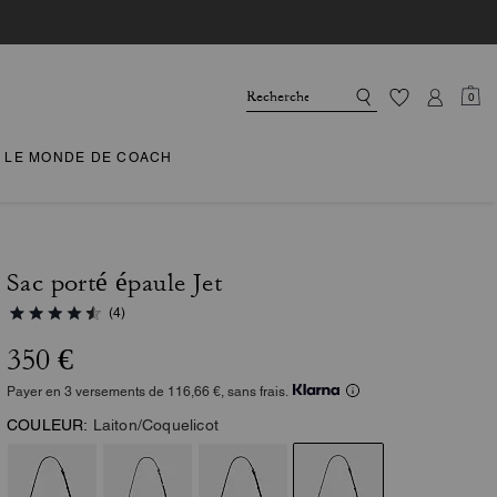
0
LE MONDE DE COACH
Sac porté épaule Jet
(4)
350 €
Payer en 3 versements de 116,66 €, sans frais.
COULEUR:
Laiton/Coquelicot