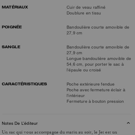
MATÉRIAUX
Cuir de veau raffiné
Doublure en tissu
POIGNÉE
Bandoulière courte amovible de
27,9 cm
SANGLE
Bandoulière courte amovible de
27,9 cm
Longue bandoulière amovible de
54,6 cm, pour porter le sac à
l’épaule ou croisé
CARACTÉRISTIQUES
Poche extérieure fendue
Poche avec fermeture éclair à
l’intérieur
Fermeture à bouton pression
Notes De L’éditeur
Un sac qui vous accompagne du matin au soir, le Jet est un