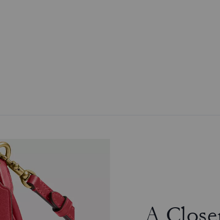
A Close