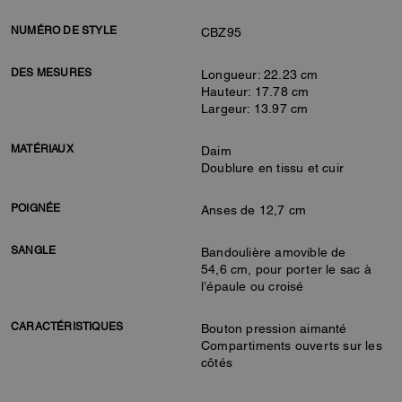
NUMÉRO DE STYLE
CBZ95
DES MESURES
Longueur: 22.23 cm
Hauteur: 17.78 cm
Largeur: 13.97 cm
MATÉRIAUX
Daim
Doublure en tissu et cuir
POIGNÉE
Anses de 12,7 cm
SANGLE
Bandoulière amovible de
54,6 cm, pour porter le sac à
l’épaule ou croisé
CARACTÉRISTIQUES
Bouton pression aimanté
Compartiments ouverts sur les
côtés