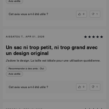
Avis vérifié
0
1
Cet avis vous a-t-il été utile ?
AISSATOU T., APR 01, 2026
Un sac ni trop petit, ni trop grand avec
un design original
J'adore le design. La taille est idéale pour une utilisation quotidienne.
Recommander à des amis :
Oui
Avis vérifié
0
1
Cet avis vous a-t-il été utile ?