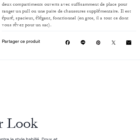
deux compartiments ouverts avec suffisamment de place pour
ranger un pull ou une paire de chaussures supplémentaire. Il est
épuré, spacieux, élégant, fonctionnel (en gros, il a tout ce dont
vous rêvez pour un sac).
Partager ce produit
r Look
tre le style habillé. Doux et