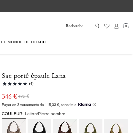
0
LE MONDE DE COACH
Sac porté épaule Lana
(4)
346 €
495 €
Payer en 3 versements de 115,33 €, sans frais.
COULEUR:
Laiton/Pierre sombre