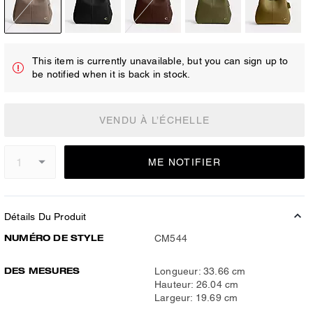
This item is currently unavailable, but you can sign up to
be notified when it is back in stock.
VENDU À L’ÉCHELLE
ME NOTIFIER
Détails Du Produit
NUMÉRO DE STYLE
CM544
DES MESURES
Longueur: 33.66 cm
Hauteur: 26.04 cm
Largeur: 19.69 cm