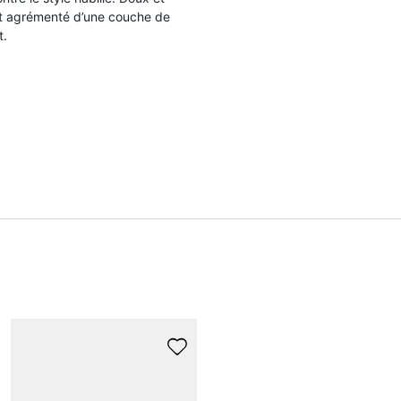
 est agrémenté d’une couche de
t.