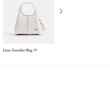
Lana Shoulder Bag 19
Brooklyn Shoulder Bag 39