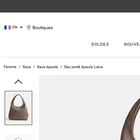
Boutiques
FR
SOLDES
NOUVE
Femme
/
Sacs
/
Sacs épaule
/
Sac porté épaule Lana