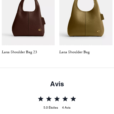
Lana Shoulder Bag 23
Lana Shoulder Bag
Avis
5.0
Étoiles
4
Avis