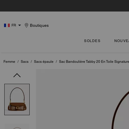
Boutiques
FR
SOLDES
NOUVE
Femme
/
Sacs
/
Sacs épaule
/
Sac Bandoulière Tabby 20 En Toile Signatur