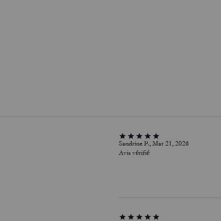
Sandrine P., Mar 21, 2026
Avis vérifié