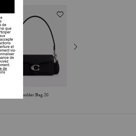
Tabby Shoulder Bag 20
Tabby Shoulder Bag 20