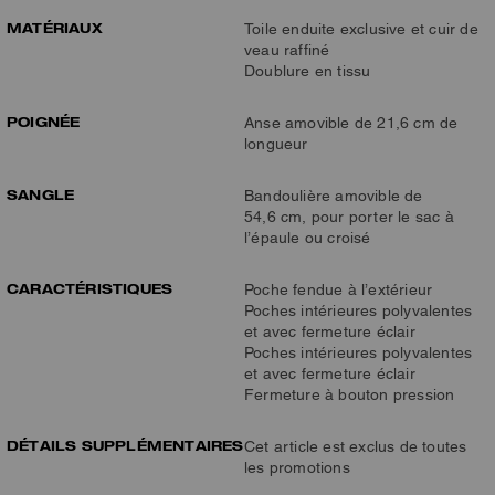
MATÉRIAUX
Toile enduite exclusive et cuir de
veau raffiné
Doublure en tissu
POIGNÉE
Anse amovible de 21,6 cm de
longueur
SANGLE
Bandoulière amovible de
54,6 cm, pour porter le sac à
l’épaule ou croisé
CARACTÉRISTIQUES
Poche fendue à l’extérieur
Poches intérieures polyvalentes
et avec fermeture éclair
Poches intérieures polyvalentes
et avec fermeture éclair
Fermeture à bouton pression
DÉTAILS SUPPLÉMENTAIRES
Cet article est exclus de toutes
les promotions