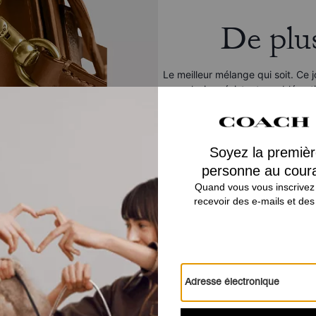
De plu
Le meilleur mélange qui soit. Ce j
exclusive résistante emblématiq
Vous Aimerez Aussi