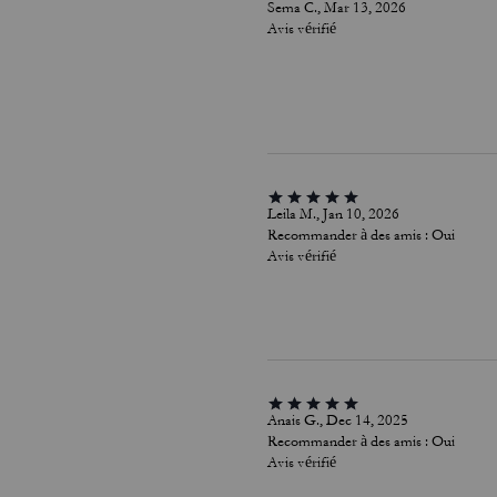
Sema C., Mar 13, 2026
Avis vérifié
Leila M., Jan 10, 2026
Recommander à des amis :
Oui
Avis vérifié
Anais G., Dec 14, 2025
Recommander à des amis :
Oui
Avis vérifié