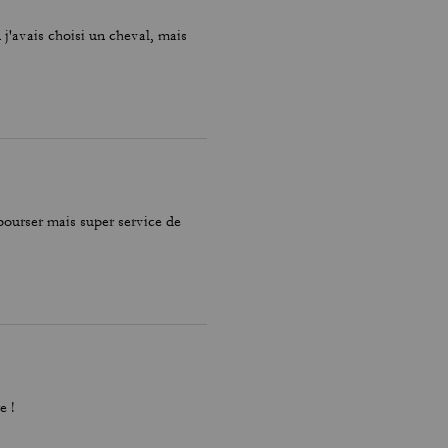
 j'avais choisi un cheval, mais
bourser mais super service de
e !