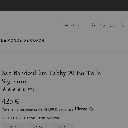
0
LE MONDE DE COACH
Sac Bandoulière Tabby 20 En Toile
Signature
(15)
425 €
Payer en 3 versements de 141,66 €, sans frais.
COULEUR:
Laiton/Brun bronzé