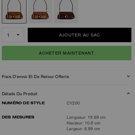
AJOUTER AU SAC
ACHETER MAINTENANT
Frais D'envoi Et De Retour Offerts
Détails Du Produit
NUMÉRO DE STYLE
CY200
DES MESURES
Longueur: 19.69 cm
Hauteur: 10.8 cm
Largeur: 6.99 cm