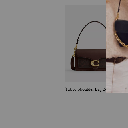
Tabby Shoulder Bag 26 In Signature Canvas