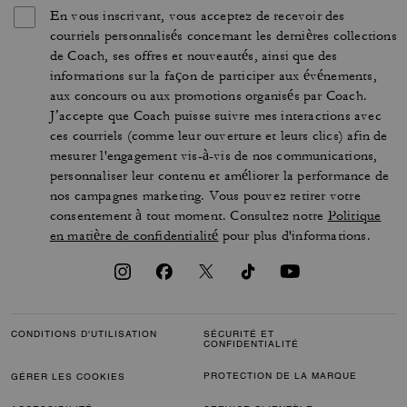
En vous inscrivant, vous acceptez de recevoir des
courriels personnalisés concernant les dernières collections
de Coach, ses offres et nouveautés, ainsi que des
informations sur la façon de participer aux événements,
aux concours ou aux promotions organisés par Coach.
J’accepte que Coach puisse suivre mes interactions avec
ces courriels (comme leur ouverture et leurs clics) afin de
mesurer l'engagement vis-à-vis de nos communications,
personnaliser leur contenu et améliorer la performance de
nos campagnes marketing. Vous pouvez retirer votre
consentement à tout moment. Consultez notre
Politique
en matière de confidentialité
pour plus d'informations.
CONDITIONS D'UTILISATION
SÉCURITÉ ET
CONFIDENTIALITÉ
PROTECTION DE LA MARQUE
GÉRER LES COOKIES