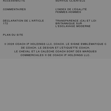
ACCESSIBILITÉ
SERVICE CLIENTÈLE
COMMENTAIRES
L’INDEX DE L’ÉGALITÉ
FEMMES-HOMMES
DÉCLARATION DE L'ARTICLE
TRANSPARENCE (CA) ET LOI
172
BRITANNIQUE SUR
L'ESCLAVAGE MODERNE
PLAN DU SITE
© 2026 COACH IP HOLDINGS LLC. COACH, LE SIGNE EMBLÉMATIQUE C
DE COACH, LE DESIGN ET L’ÉTIQUETTE COACH,
LE CHEVAL ET LA CALÈCHE COACH SONT DES MARQUES
COMMERCIALES ® DE COACH IP HOLDINGS LLC.