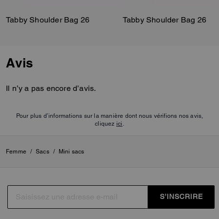
Tabby Shoulder Bag 26
Tabby Shoulder Bag 26
Avis
Il n’y a pas encore d’avis.
Pour plus d’informations sur la manière dont nous vérifions nos avis,
cliquez
ici
.
Femme
/
Sacs
/
Mini sacs
S’INSCRIRE