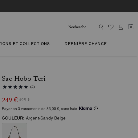
0
TIONS ET COLLECTIONS
DERNIÈRE CHANCE
Sac Hobo Teri
(4)
249 €
495 €
Payer en 3 versements de 83,00 €, sans frais.
COULEUR:
Argent/Sandy Beige