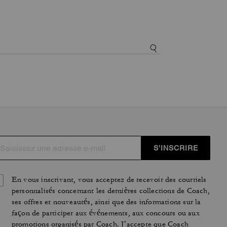
S’INSCRIRE
En vous inscrivant, vous acceptez de recevoir des courriels
personnalisés concernant les dernières collections de Coach,
ses offres et nouveautés, ainsi que des informations sur la
façon de participer aux événements, aux concours ou aux
promotions organisés par Coach. J’accepte que Coach