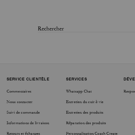
SERVICE CLIENTÈLE
SERVICES
DÉVE
Commentaires
Whatsapp Chat
Respon
Nous contacter
Entretien du cuir à vie
Suivi de commande
Entretien des produits
Informations de livraison
Réparation des produits
Retours et échanges
Personnalisation Coach Create