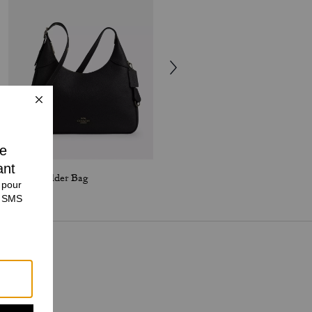
Ella Shoulder Bag
Ella Shoulder Bag