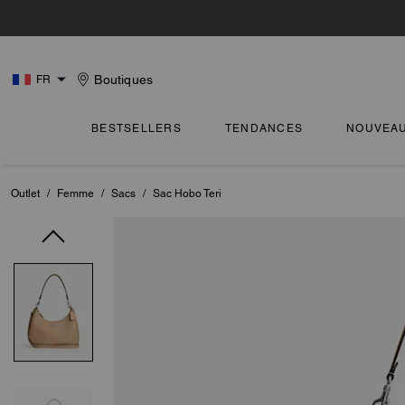
Boutiques
FR
BESTSELLERS
TENDANCES
NOUVEA
Outlet
/
Femme
/
Sacs
/
Sac Hobo Teri