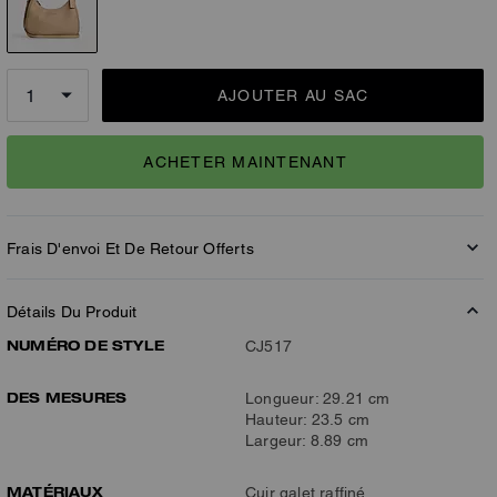
AJOUTER AU SAC
ACHETER MAINTENANT
Frais D'envoi Et De Retour Offerts
Détails Du Produit
NUMÉRO DE STYLE
CJ517
DES MESURES
Longueur: 29.21 cm
Hauteur: 23.5 cm
Largeur: 8.89 cm
MATÉRIAUX
Cuir galet raffiné