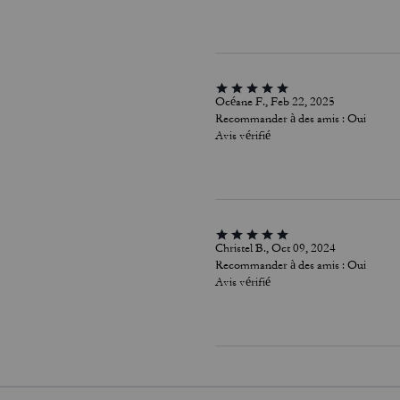
Océane F., Feb 22, 2025
Recommander à des amis :
Oui
Avis vérifié
Christel B., Oct 09, 2024
Recommander à des amis :
Oui
Avis vérifié