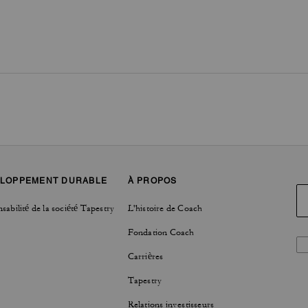
LOPPEMENT DURABLE
À PROPOS
sabilité de la société Tapestry
L'histoire de Coach
Fondation Coach
Carrières
Tapestry
Relations investisseurs