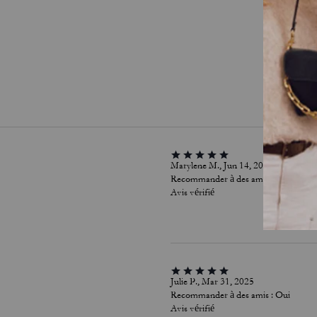
Marylene M., Jun 14, 2025
Recommander à des amis :
Oui
Avis vérifié
Julie P., Mar 31, 2025
Recommander à des amis :
Oui
Avis vérifié