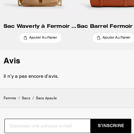
archives.
Sac Waverly à Fermoir Double Tour
Ajouter Au Panier
Ajouter Au Panier
Avis
Il n’y a pas encore d’avis.
Femme
/
Sacs
/
Sacs épaule
S’INSCRIRE