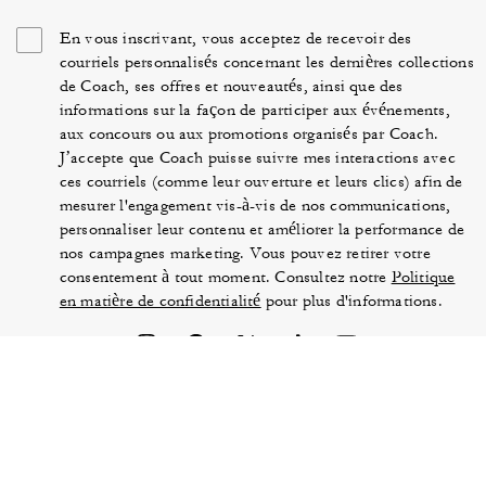
En vous inscrivant, vous acceptez de recevoir des
courriels personnalisés concernant les dernières collections
de Coach, ses offres et nouveautés, ainsi que des
informations sur la façon de participer aux événements,
aux concours ou aux promotions organisés par Coach.
J’accepte que Coach puisse suivre mes interactions avec
ces courriels (comme leur ouverture et leurs clics) afin de
mesurer l'engagement vis-à-vis de nos communications,
personnaliser leur contenu et améliorer la performance de
nos campagnes marketing. Vous pouvez retirer votre
consentement à tout moment. Consultez notre
Politique
en matière de confidentialité
pour plus d'informations.
CONDITIONS D'UTILISATION
SÉCURITÉ ET
CONFIDENTIALITÉ
PROTECTION DE LA MARQUE
GÉRER LES COOKIES