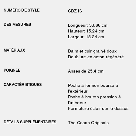
NUMÉRO DE STYLE
CDZ16
DES MESURES
Longueur: 33.66 cm
Hauteur: 15.24 cm
Largeur: 15.24 cm
MATÉRIAUX
Daim et cuir grainé doux
Doublure en coton régénéré
POIGNÉE
Anses de 25,4 cm
CARACTÉRISTIQUES
Poche à fermoir bourse à
l’extérieur
Poche à bouton pression à
l’intérieur
Fermeture éclair sur le dessus
DÉTAILS SUPPLÉMENTAIRES
The Coach Originals