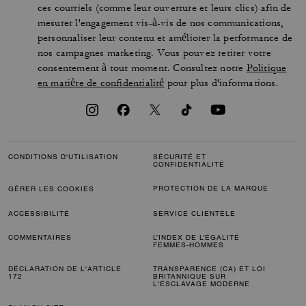
ces courriels (comme leur ouverture et leurs clics) afin de
mesurer l'engagement vis-à-vis de nos communications,
personnaliser leur contenu et améliorer la performance de
nos campagnes marketing. Vous pouvez retirer votre
consentement à tout moment. Consultez notre
Politique
en matière de confidentialité
pour plus d'informations.
CONDITIONS D'UTILISATION
SÉCURITÉ ET
CONFIDENTIALITÉ
PROTECTION DE LA MARQUE
GÉRER LES COOKIES
ACCESSIBILITÉ
SERVICE CLIENTÈLE
COMMENTAIRES
L’INDEX DE L’ÉGALITÉ
FEMMES-HOMMES
DÉCLARATION DE L'ARTICLE
TRANSPARENCE (CA) ET LOI
172
BRITANNIQUE SUR
L'ESCLAVAGE MODERNE