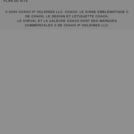
PLAN DU SITE
© 2026 COACH IP HOLDINGS LLC. COACH, LE SIGNE EMBLÉMATIQUE C
DE COACH, LE DESIGN ET L’ÉTIQUETTE COACH,
LE CHEVAL ET LA CALÈCHE COACH SONT DES MARQUES
COMMERCIALES ® DE COACH IP HOLDINGS LLC.