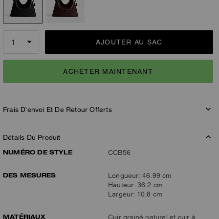
AJOUTER AU SAC
ACHETER MAINTENANT
Frais D'envoi Et De Retour Offerts
Détails Du Produit
NUMÉRO DE STYLE
CCB56
DES MESURES
Longueur: 46.99 cm
Hauteur: 36.2 cm
Largeur: 10.8 cm
MATÉRIAUX
Cuir grainé naturel et cuir à