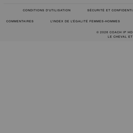
CONDITIONS D'UTILISATION
SÉCURITÉ ET CONFIDENTI
COMMENTAIRES
L’INDEX DE L’ÉGALITÉ FEMMES-HOMMES
© 2026 COACH IP HO
LE CHEVAL ET