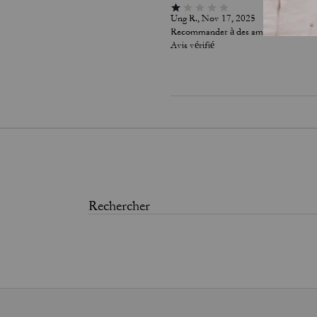
Ung R., Nov 17, 2025
Recommander à des amis :
Non
Avis vérifié