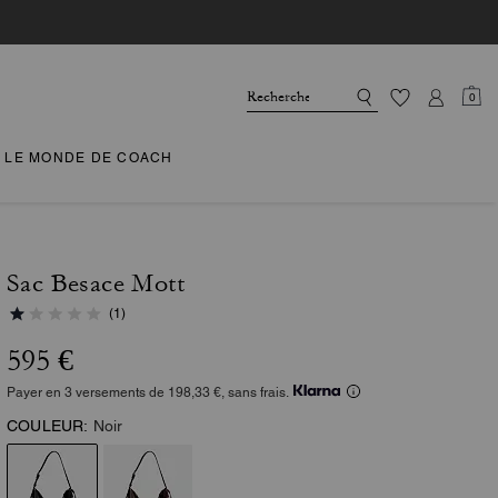
0
LE MONDE DE COACH
Sac Besace Mott
(1)
595 €
Payer en 3 versements de 198,33 €, sans frais.
COULEUR:
Noir