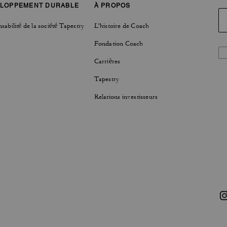
LOPPEMENT DURABLE
À PROPOS
sabilité de la société Tapestry
L'histoire de Coach
Fondation Coach
Carrières
Tapestry
Relations investisseurs