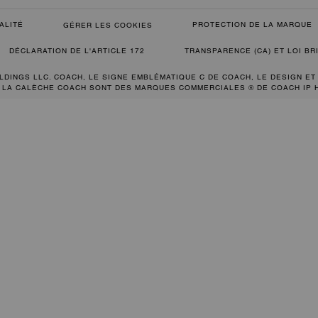
ALITÉ
PROTECTION DE LA MARQUE
GÉRER LES COOKIES
DÉCLARATION DE L'ARTICLE 172
TRANSPARENCE (CA) ET LOI B
LDINGS LLC. COACH, LE SIGNE EMBLÉMATIQUE C DE COACH, LE DESIGN ET
 LA CALÈCHE COACH SONT DES MARQUES COMMERCIALES ® DE COACH IP 