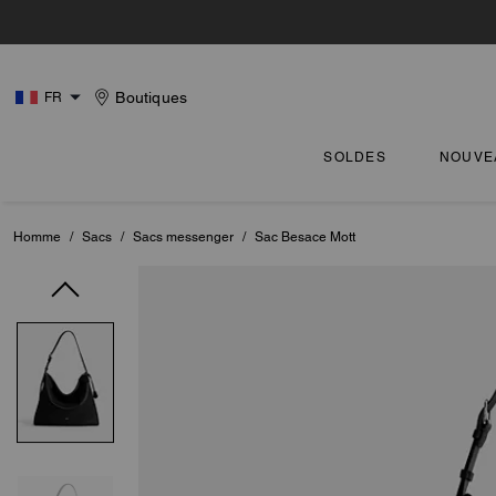
Boutiques
FR
SOLDES
NOUVE
Homme
/
Sacs
/
Sacs messenger
/
Sac Besace Mott