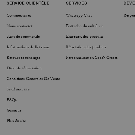
SERVICE CLIENTÈLE
SERVICES
DÉVE
Commentaires
Whatsapp Chat
Respon
Nous contacter
Entretien du cuir à vie
Suivi de commande
Entretien des produits
Informations de livraison
Réparation des produits
Retours et échanges
Personnalisation Coach Create
Droit de rétractation
Conditions Generales De Vente
Se désinscrire
FAQs
Garantie
Plan du site