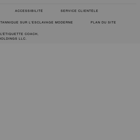
ACCESSIBILITÉ
SERVICE CLIENTÈLE
RITANNIQUE SUR L'ESCLAVAGE MODERNE
PLAN DU SITE
 L’ÉTIQUETTE COACH,
HOLDINGS LLC.