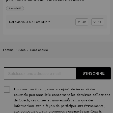
porte, c’est comme si la bandoulière était « retournée «
Avis vérifié
49
15
Cet avis vous a-t-il été utile ?
Femme
/
Sacs
/
Sacs épaule
S’INSCRIRE
En vous inscrivant, vous acceptez de recevoir des
courriels personnalisés concernant les dernières collections
de Coach, ses offres et nouveautés, ainsi que des
informations sur la façon de participer aux événements,
aux concours ou aux promotions organisés par Coach.