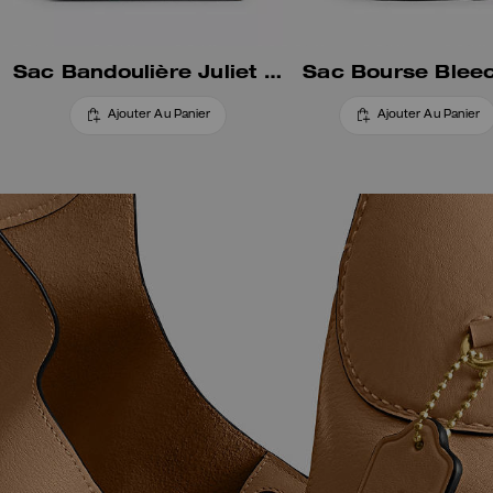
Sac Bandoulière Juliet 38
Sac Bourse Blee
Ajouter Au Panier
Ajouter Au Panier