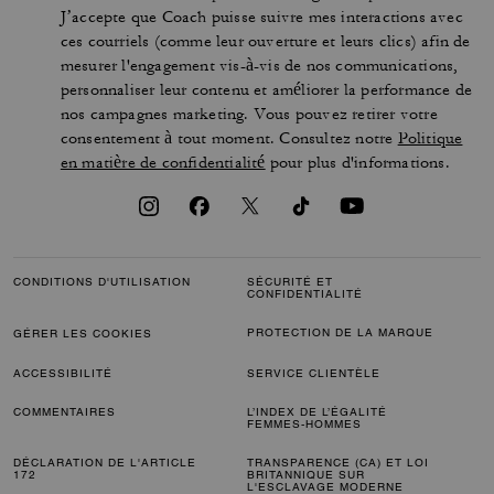
J’accepte que Coach puisse suivre mes interactions avec
ces courriels (comme leur ouverture et leurs clics) afin de
mesurer l'engagement vis-à-vis de nos communications,
personnaliser leur contenu et améliorer la performance de
nos campagnes marketing. Vous pouvez retirer votre
consentement à tout moment. Consultez notre
Politique
en matière de confidentialité
pour plus d'informations.
CONDITIONS D'UTILISATION
SÉCURITÉ ET
CONFIDENTIALITÉ
PROTECTION DE LA MARQUE
GÉRER LES COOKIES
ACCESSIBILITÉ
SERVICE CLIENTÈLE
COMMENTAIRES
L’INDEX DE L’ÉGALITÉ
FEMMES-HOMMES
DÉCLARATION DE L'ARTICLE
TRANSPARENCE (CA) ET LOI
172
BRITANNIQUE SUR
L'ESCLAVAGE MODERNE