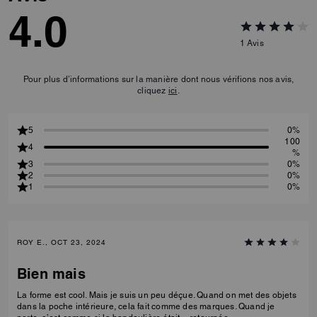
4.0
1
Avis
Pour plus d’informations sur la manière dont nous vérifions nos avis,
cliquez
ici
.
5
0%
100
4
%
3
0%
2
0%
1
0%
ROY E., OCT 23, 2024
Bien mais
La forme est cool. Mais je suis un peu déçue. Quand on met des objets
dans la poche intérieure, cela fait comme des marques. Quand je