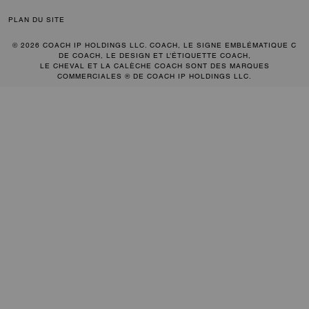
PLAN DU SITE
© 2026 COACH IP HOLDINGS LLC. COACH, LE SIGNE EMBLÉMATIQUE C
DE COACH, LE DESIGN ET L’ÉTIQUETTE COACH,
LE CHEVAL ET LA CALÈCHE COACH SONT DES MARQUES
COMMERCIALES ® DE COACH IP HOLDINGS LLC.