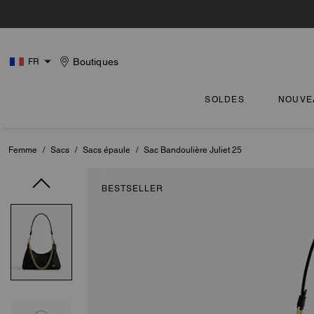
Boutiques
FR
SOLDES
NOUVE
Femme
/
Sacs
/
Sacs épaule
/
Sac Bandoulière Juliet 25
BESTSELLER