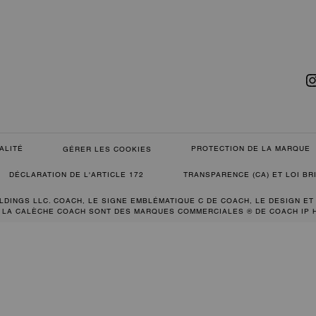
ALITÉ
PROTECTION DE LA MARQUE
GÉRER LES COOKIES
DÉCLARATION DE L'ARTICLE 172
TRANSPARENCE (CA) ET LOI B
LDINGS LLC. COACH, LE SIGNE EMBLÉMATIQUE C DE COACH, LE DESIGN ET
 LA CALÈCHE COACH SONT DES MARQUES COMMERCIALES ® DE COACH IP 