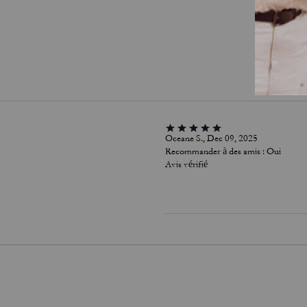
Oceane S., Dec 09, 2025
Recommander à des amis :
Oui
Avis vérifié