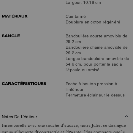
Largeur: 10.16 cm
MATÉRIAUX
Cuir tanné
Doublure en coton régénéré
SANGLE
Bandoulière courte amovible de
29,2 cm
Bandoulière chaîne amovible de
29,2 cm
Longue bandoulière amovible de
54,6 cm, pour porter le sac à
l’épaule ou croisé
CARACTÉRISTIQUES
Poche à bouton pression à
l’intérieur
Fermeture éclair sur le dessus
Notes De L’éditeur
Intemporelle avec une touche d’audace, notre Juliet se distingue
par sa silhouette décontractée et élégante. Plus compacte que le