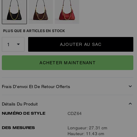
PLUS QUE 8 ARTICLES EN STOCK
AJOUTER AU SAC
ACHETER MAINTENANT
Frais D'envoi Et De Retour Offerts
Détails Du Produit
NUMÉRO DE STYLE
CDZ64
DES MESURES
Longueur: 27.31 cm
Hauteur: 11.43 cm