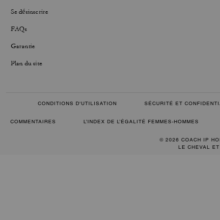
Se désinscrire
FAQs
Garantie
Plan du site
CONDITIONS D'UTILISATION
SÉCURITÉ ET CONFIDENTI
COMMENTAIRES
L’INDEX DE L’ÉGALITÉ FEMMES-HOMMES
© 2026 COACH IP HO
LE CHEVAL ET