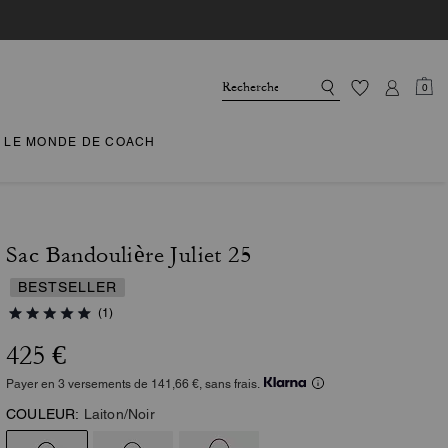
0
LE MONDE DE COACH
Sac Bandoulière Juliet 25
BESTSELLER
(1)
425 €
Payer en 3 versements de 141,66 €, sans frais.
COULEUR:
Laiton/Noir