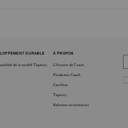
LOPPEMENT DURABLE
À PROPOS
sabilité de la société Tapestry
L'histoire de Coach
Fondation Coach
Carrières
Tapestry
Relations investisseurs