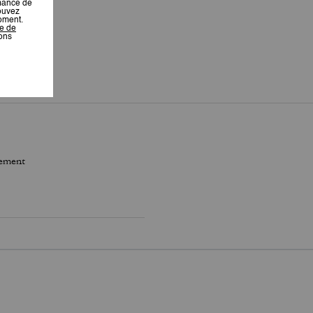
nement