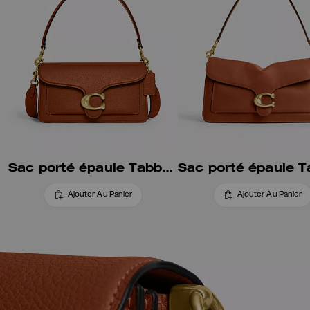
Sac porté épaule Tabby 26 Test
Ajouter Au Panier
Ajouter Au Panier