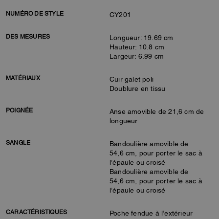
NUMÉRO DE STYLE
CY201
DES MESURES
Longueur: 19.69 cm
Hauteur: 10.8 cm
Largeur: 6.99 cm
MATÉRIAUX
Cuir galet poli
Doublure en tissu
POIGNÉE
Anse amovible de 21,6 cm de
longueur
SANGLE
Bandoulière amovible de
54,6 cm, pour porter le sac à
l’épaule ou croisé
Bandoulière amovible de
54,6 cm, pour porter le sac à
l’épaule ou croisé
CARACTÉRISTIQUES
Poche fendue à l’extérieur