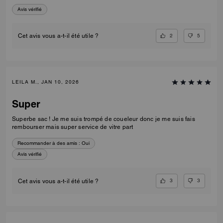
Avis vérifié
2
5
Cet avis vous a-t-il été utile ?
LEILA M., JAN 10, 2026
Super
Superbe sac ! Je me suis trompé de coueleur donc je me suis fais
rembourser mais super service de vitre part
Recommander à des amis :
Oui
Avis vérifié
3
3
Cet avis vous a-t-il été utile ?