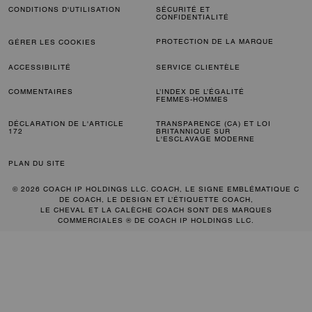
CONDITIONS D'UTILISATION
SÉCURITÉ ET
CONFIDENTIALITÉ
PROTECTION DE LA MARQUE
GÉRER LES COOKIES
ACCESSIBILITÉ
SERVICE CLIENTÈLE
COMMENTAIRES
L’INDEX DE L’ÉGALITÉ
FEMMES-HOMMES
DÉCLARATION DE L'ARTICLE
TRANSPARENCE (CA) ET LOI
172
BRITANNIQUE SUR
L'ESCLAVAGE MODERNE
PLAN DU SITE
© 2026 COACH IP HOLDINGS LLC. COACH, LE SIGNE EMBLÉMATIQUE C
DE COACH, LE DESIGN ET L’ÉTIQUETTE COACH,
LE CHEVAL ET LA CALÈCHE COACH SONT DES MARQUES
COMMERCIALES ® DE COACH IP HOLDINGS LLC.