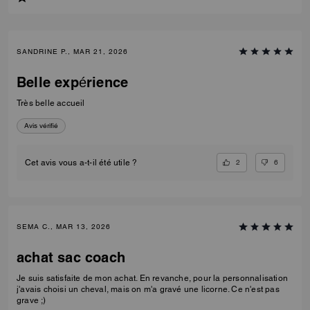
SANDRINE P., MAR 21, 2026
Belle expérience
Très belle accueil
Avis vérifié
2
6
Cet avis vous a-t-il été utile ?
SEMA C., MAR 13, 2026
achat sac coach
Je suis satisfaite de mon achat. En revanche, pour la personnalisation
j'avais choisi un cheval, mais on m'a gravé une licorne. Ce n'est pas
grave ;)