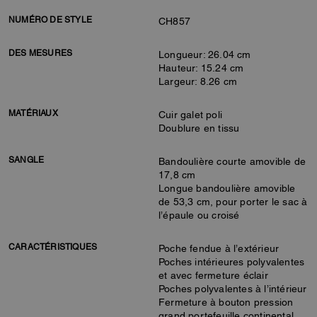
NUMÉRO DE STYLE
CH857
DES MESURES
Longueur: 26.04 cm
Hauteur: 15.24 cm
Largeur: 8.26 cm
MATÉRIAUX
Cuir galet poli
Doublure en tissu
SANGLE
Bandoulière courte amovible de
17,8 cm
Longue bandoulière amovible
de 53,3 cm, pour porter le sac à
l’épaule ou croisé
CARACTÉRISTIQUES
Poche fendue à l’extérieur
Poches intérieures polyvalentes
et avec fermeture éclair
Poches polyvalentes à l’intérieur
Fermeture à bouton pression
grand portefeuille continental