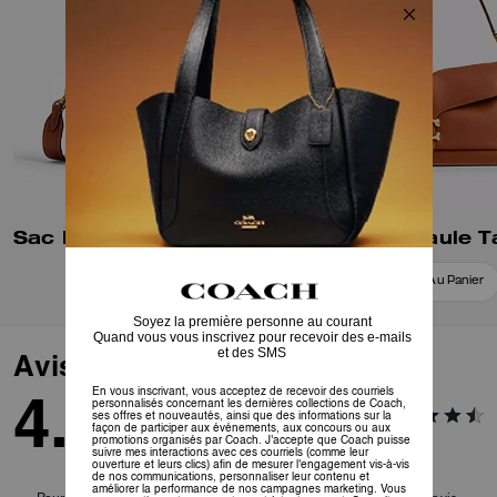
Sac Bandoulière Tabby 20
Ajouter Au Panier
Ajouter Au Panier
Avis
4.8
44
Avis