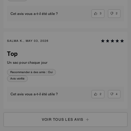
3
2
Cet avis vous a-t-il été utile ?
SALMA K., MAY 03, 2026
Top
Un sac pour chaque jour
Recommander à des amis :
Oui
Avis vérifié
2
4
Cet avis vous a-t-il été utile ?
VOIR TOUS LES AVIS