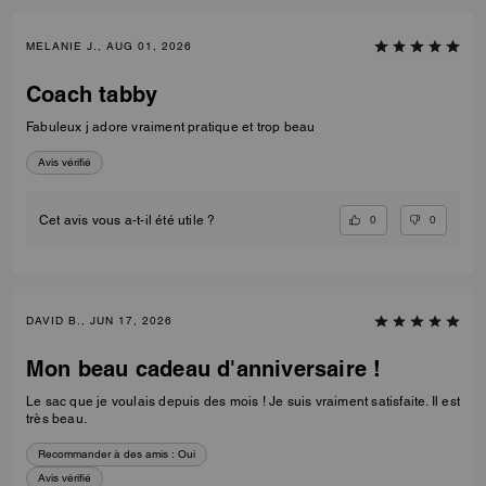
MELANIE J., AUG 01, 2026
Coach tabby
Fabuleux j adore vraiment pratique et trop beau
Avis vérifié
0
0
Cet avis vous a-t-il été utile ?
DAVID B., JUN 17, 2026
Mon beau cadeau d'anniversaire !
Le sac que je voulais depuis des mois ! Je suis vraiment satisfaite. Il est
très beau.
Recommander à des amis :
Oui
Avis vérifié