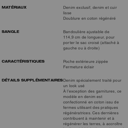
MATÉRIAUX
Denim exclusif, denim et cuir
lisse
Doublure en coton régénéré
SANGLE
Bandoulière ajustable de
114,9 cm de longueur, pour
porter le sac croisé (attaché à
gauche ou à droite)
CARACTÉRISTIQUES
Poche extérieure zippée
Fermeture éclair
DÉTAILS SUPPLÉMENTAIRES
Denim spécialement traité pour
un look usé
À l’exception des garnitures, ce
modèle en denim est
confectionné en coton issu de
fermes utilisant des pratiques
régénératrices. Ces dernières
contribuent à maintenir et à
régénérer les terres, à accroître