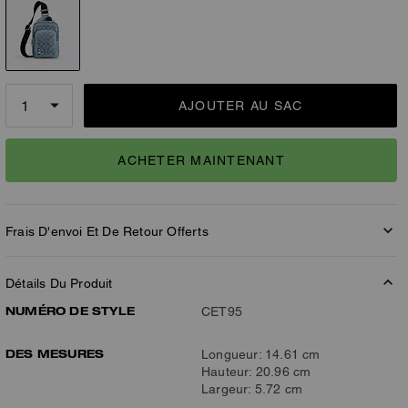
AJOUTER AU SAC
ACHETER MAINTENANT
Frais D'envoi Et De Retour Offerts
Détails Du Produit
NUMÉRO DE STYLE
CET95
DES MESURES
Longueur: 14.61 cm
Hauteur: 20.96 cm
Largeur: 5.72 cm