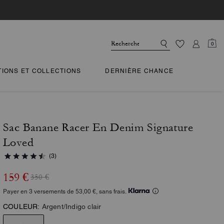
0
TIONS ET COLLECTIONS
DERNIÈRE CHANCE
Sac Banane Racer En Denim Signature
Loved
(3)
159 €
350 €
Payer en 3 versements de 53,00 €, sans frais.
COULEUR:
Argent/Indigo clair