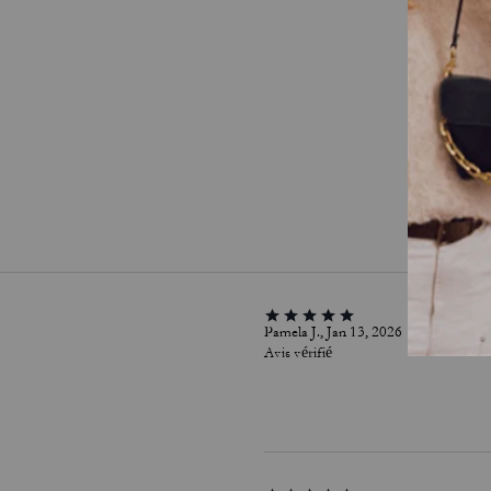
Pamela J., Jan 13, 2026
Avis vérifié