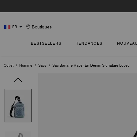
Boutiques
FR
BESTSELLERS
TENDANCES
NOUVEA
Outlet
/
Homme
/
Sacs
/
Sac Banane Racer En Denim Signature Loved