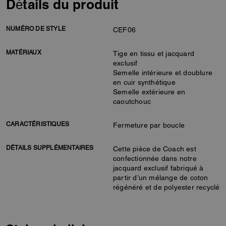
Détails du produit
NUMÉRO DE STYLE
CEF06
MATÉRIAUX
Tige en tissu et jacquard
exclusif
Semelle intérieure et doublure
en cuir synthétique
Semelle extérieure en
caoutchouc
CARACTÉRISTIQUES
Fermeture par boucle
DÉTAILS SUPPLÉMENTAIRES
Cette pièce de Coach est
confectionnée dans notre
jacquard exclusif fabriqué à
partir d’un mélange de coton
régénéré et de polyester recyclé