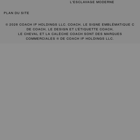
L'ESCLAVAGE MODERNE
PLAN DU SITE
© 2026 COACH IP HOLDINGS LLC. COACH, LE SIGNE EMBLÉMATIQUE C
DE COACH, LE DESIGN ET L’ÉTIQUETTE COACH,
LE CHEVAL ET LA CALÈCHE COACH SONT DES MARQUES
COMMERCIALES ® DE COACH IP HOLDINGS LLC.