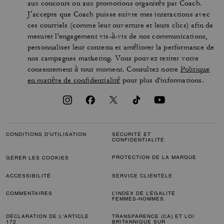
aux concours ou aux promotions organisés par Coach.
J’accepte que Coach puisse suivre mes interactions avec
ces courriels (comme leur ouverture et leurs clics) afin de
mesurer l'engagement vis-à-vis de nos communications,
personnaliser leur contenu et améliorer la performance de
nos campagnes marketing. Vous pouvez retirer votre
consentement à tout moment. Consultez notre
Politique
en matière de confidentialité
pour plus d'informations.
CONDITIONS D'UTILISATION
SÉCURITÉ ET
CONFIDENTIALITÉ
PROTECTION DE LA MARQUE
GÉRER LES COOKIES
ACCESSIBILITÉ
SERVICE CLIENTÈLE
COMMENTAIRES
L’INDEX DE L’ÉGALITÉ
FEMMES-HOMMES
DÉCLARATION DE L'ARTICLE
TRANSPARENCE (CA) ET LOI
172
BRITANNIQUE SUR