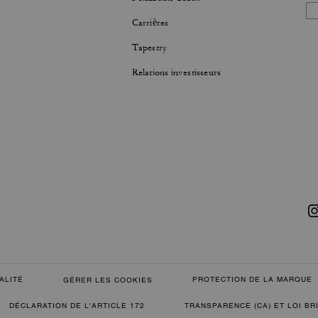
Carrières
Tapestry
Relations investisseurs
ALITÉ
PROTECTION DE LA MARQUE
GÉRER LES COOKIES
DÉCLARATION DE L'ARTICLE 172
TRANSPARENCE (CA) ET LOI B