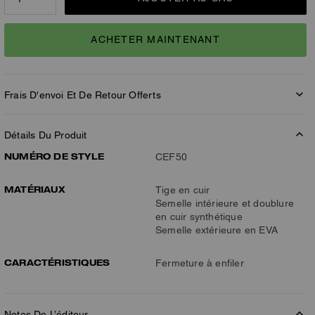
ACHETER MAINTENANT
Frais D'envoi Et De Retour Offerts
Détails Du Produit
NUMÉRO DE STYLE
CEF50
MATÉRIAUX
Tige en cuir
Semelle intérieure et doublure
en cuir synthétique
Semelle extérieure en EVA
CARACTÉRISTIQUES
Fermeture à enfiler
Notes De L’éditeur