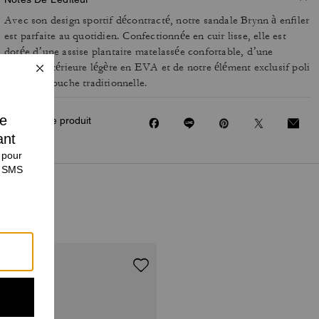
Avec son design sportif décontracté, notre sandale Brynn à enfiler
est parfaite au quotidien. Confectionnée en cuir lisse, elle est
dotée d’une assise plantaire matelassée confortable, d’une
semelle extérieure légère en EVA et de notre élément exclusif poli
pour une touche traditionnelle.
Partager ce produit