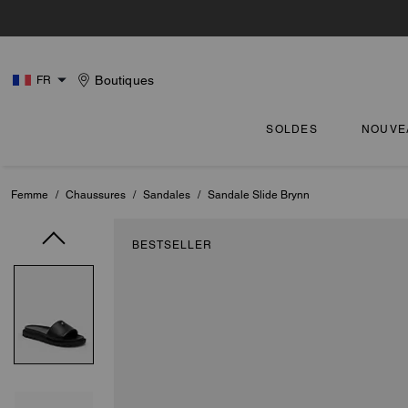
Boutiques
FR
SOLDES
NOUVE
Femme
/
Chaussures
/
Sandales
/
Sandale Slide Brynn
BESTSELLER