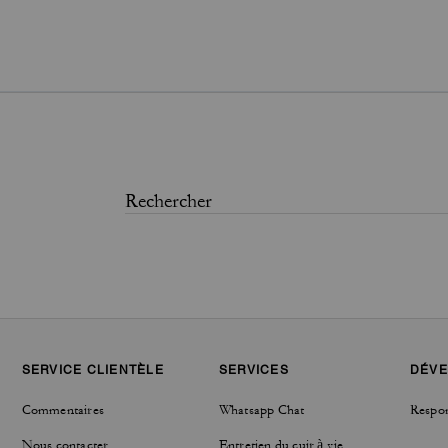
SERVICE CLIENTÈLE
SERVICES
DÉVE
Commentaires
Whatsapp Chat
Respon
Nous contacter
Entretien du cuir à vie