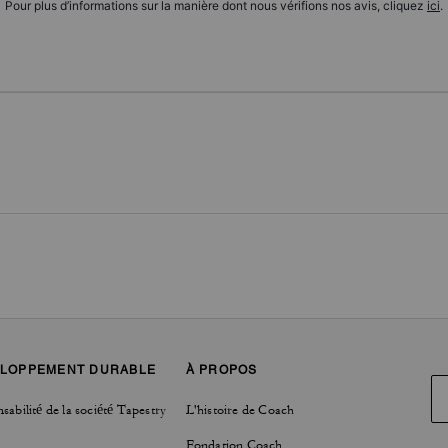
Pour plus d’informations sur la manière dont nous vérifions nos avis, cliquez
ici
.
LOPPEMENT DURABLE
À PROPOS
sabilité de la société Tapestry
L'histoire de Coach
Fondation Coach