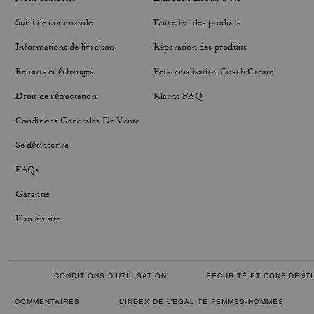
Suivi de commande
Entretien des produits
Informations de livraison
Réparation des produits
Retours et échanges
Personnalisation Coach Create
Droit de rétractation
Klarna FAQ
Conditions Generales De Vente
Se désinscrire
FAQs
Garantie
Plan du site
CONDITIONS D'UTILISATION
SÉCURITÉ ET CONFIDENTI
COMMENTAIRES
L’INDEX DE L’ÉGALITÉ FEMMES-HOMMES