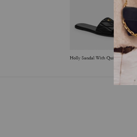
Holly Sandal With Quilting