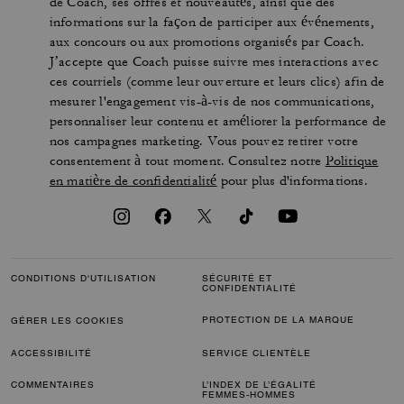
de Coach, ses offres et nouveautés, ainsi que des
informations sur la façon de participer aux événements,
aux concours ou aux promotions organisés par Coach.
J’accepte que Coach puisse suivre mes interactions avec
ces courriels (comme leur ouverture et leurs clics) afin de
mesurer l'engagement vis-à-vis de nos communications,
personnaliser leur contenu et améliorer la performance de
nos campagnes marketing. Vous pouvez retirer votre
consentement à tout moment. Consultez notre
Politique
en matière de confidentialité
pour plus d'informations.
CONDITIONS D'UTILISATION
SÉCURITÉ ET
CONFIDENTIALITÉ
PROTECTION DE LA MARQUE
GÉRER LES COOKIES
ACCESSIBILITÉ
SERVICE CLIENTÈLE
COMMENTAIRES
L’INDEX DE L’ÉGALITÉ
FEMMES-HOMMES