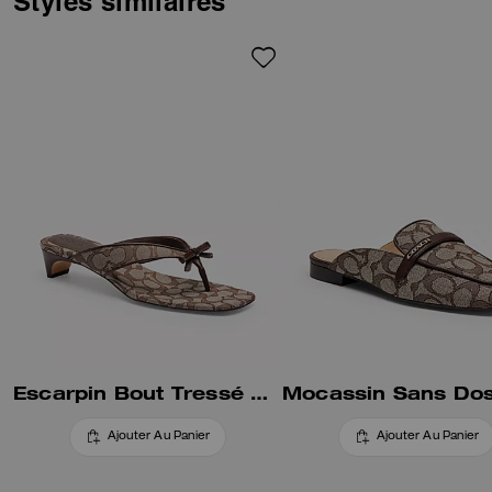
Styles similaires
extérieure en caoutchouc pour
une meilleure adhérence.
Escarpin Bout Tressé À Nœud En Jacquard Signature
Ajouter Au Panier
Ajouter Au Panier