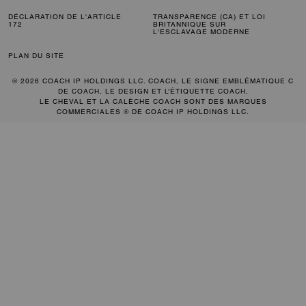
DÉCLARATION DE L'ARTICLE
TRANSPARENCE (CA) ET LOI
172
BRITANNIQUE SUR
L'ESCLAVAGE MODERNE
PLAN DU SITE
© 2026 COACH IP HOLDINGS LLC. COACH, LE SIGNE EMBLÉMATIQUE C
DE COACH, LE DESIGN ET L’ÉTIQUETTE COACH,
LE CHEVAL ET LA CALÈCHE COACH SONT DES MARQUES
COMMERCIALES ® DE COACH IP HOLDINGS LLC.