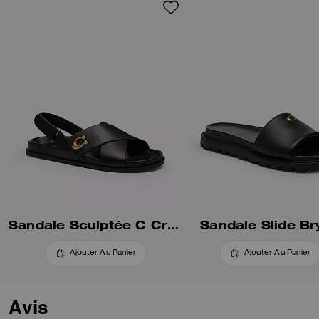
par notre élément exclusif poli
pour une touche traditionnelle.
Sandale Sculptée C Croisée
Sandale Slide Br
Ajouter Au Panier
Ajouter Au Panier
Avis