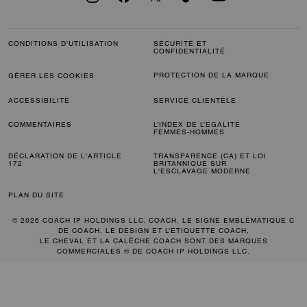
CONDITIONS D'UTILISATION
SÉCURITÉ ET
CONFIDENTIALITÉ
PROTECTION DE LA MARQUE
GÉRER LES COOKIES
ACCESSIBILITÉ
SERVICE CLIENTÈLE
COMMENTAIRES
L’INDEX DE L’ÉGALITÉ
FEMMES-HOMMES
DÉCLARATION DE L'ARTICLE
TRANSPARENCE (CA) ET LOI
172
BRITANNIQUE SUR
L'ESCLAVAGE MODERNE
PLAN DU SITE
© 2026 COACH IP HOLDINGS LLC. COACH, LE SIGNE EMBLÉMATIQUE C
DE COACH, LE DESIGN ET L’ÉTIQUETTE COACH,
LE CHEVAL ET LA CALÈCHE COACH SONT DES MARQUES
COMMERCIALES ® DE COACH IP HOLDINGS LLC.