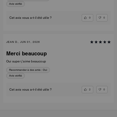
Avis vérifié
0
0
Cet avis vous a-t-il été utile ?
JEAN D., JUN 01, 2026
Merci beaucoup
Oui super j’aime beaucoup
Recommander à des amis :
Oui
Avis vérifié
2
0
Cet avis vous a-t-il été utile ?