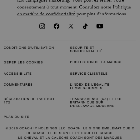
nos campagnes marketing. Vous pouvez retirer votre
consentement à tout moment. Consultez notre
Politique
en matière de confidentialité
pour plus d'informations.
CONDITIONS D'UTILISATION
SÉCURITÉ ET
CONFIDENTIALITÉ
PROTECTION DE LA MARQUE
GÉRER LES COOKIES
ACCESSIBILITÉ
SERVICE CLIENTÈLE
COMMENTAIRES
L’INDEX DE L’ÉGALITÉ
FEMMES-HOMMES
DÉCLARATION DE L'ARTICLE
TRANSPARENCE (CA) ET LOI
172
BRITANNIQUE SUR
L'ESCLAVAGE MODERNE
PLAN DU SITE
© 2026 COACH IP HOLDINGS LLC. COACH, LE SIGNE EMBLÉMATIQUE C
DE COACH, LE DESIGN ET L’ÉTIQUETTE COACH,
LE CHEVAL ET LA CALÈCHE COACH SONT DES MARQUES