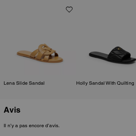
caoutchouc antidérapante, et
arbore notre Signature polie
pour une touche d’héritage.
Lena Slide Sandal
Holly Sandal With Quilting
Avis
Il n’y a pas encore d’avis.