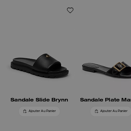
notre élément exclusif poli pour
une touche traditionnelle.
Sandale Slide Brynn
Sandale Plate Ma
Ajouter Au Panier
Ajouter Au Panier