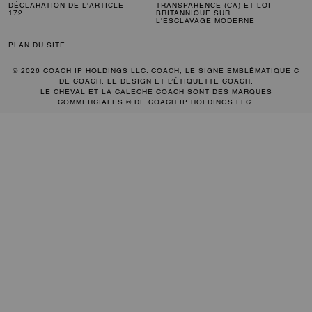
DÉCLARATION DE L'ARTICLE
TRANSPARENCE (CA) ET LOI
172
BRITANNIQUE SUR
L'ESCLAVAGE MODERNE
PLAN DU SITE
© 2026 COACH IP HOLDINGS LLC. COACH, LE SIGNE EMBLÉMATIQUE C
DE COACH, LE DESIGN ET L’ÉTIQUETTE COACH,
LE CHEVAL ET LA CALÈCHE COACH SONT DES MARQUES
COMMERCIALES ® DE COACH IP HOLDINGS LLC.