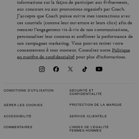
informations sur la façon de participer aux événements,
aux concours ou aux promotions organisés par Coach.
J’accepte que Coach puisse suivre mes interactions avec
ces courriels (comme leur ouverture et leurs clics) afin de
mesurer l'engagement vis-à-vis de nos communications,
personnaliser leur contenu et améliorer la performance de
nos campagnes marketing. Vous pouvez retirer votre
consentement à tout moment. Consultez notre
Politique
en matière de confidentialité
pour plus d'informations.
CONDITIONS D'UTILISATION
SÉCURITÉ ET
CONFIDENTIALITÉ
PROTECTION DE LA MARQUE
GÉRER LES COOKIES
ACCESSIBILITÉ
SERVICE CLIENTÈLE
COMMENTAIRES
L’INDEX DE L’ÉGALITÉ
FEMMES-HOMMES