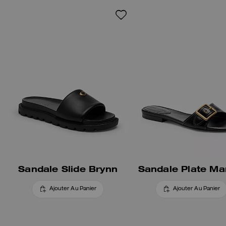
notre élément exclusif poli pour
une touche traditionnelle.
Sandale Slide Brynn
Sandale Plate Ma
Ajouter Au Panier
Ajouter Au Panier