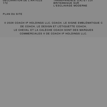
DÉCLARATION DE L'ARTICLE
TRANSPARENCE (CA) ET LOI
172
BRITANNIQUE SUR
L'ESCLAVAGE MODERNE
PLAN DU SITE
© 2026 COACH IP HOLDINGS LLC. COACH, LE SIGNE EMBLÉMATIQUE C
DE COACH, LE DESIGN ET L’ÉTIQUETTE COACH,
LE CHEVAL ET LA CALÈCHE COACH SONT DES MARQUES
COMMERCIALES ® DE COACH IP HOLDINGS LLC.