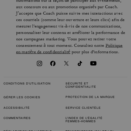
informations sur la façon de participer aux événements,
aux concours ou aux promotions organisés par Coach.
J’accepte que Coach puisse suivre mes interactions avec
ces courriels (comme leur ouverture et leurs clics) afin de
mesurer l'engagement vis-à-vis de nos communications,
personnaliser leur contenu et améliorer la performance de
nos campagnes marketing. Vous pouvez retirer votre
consentement à tout moment. Consultez notre
Politique
en matière de confidentialité
pour plus d'informations.
CONDITIONS D'UTILISATION
SÉCURITÉ ET
CONFIDENTIALITÉ
PROTECTION DE LA MARQUE
GÉRER LES COOKIES
ACCESSIBILITÉ
SERVICE CLIENTÈLE
COMMENTAIRES
L’INDEX DE L’ÉGALITÉ
FEMMES-HOMMES