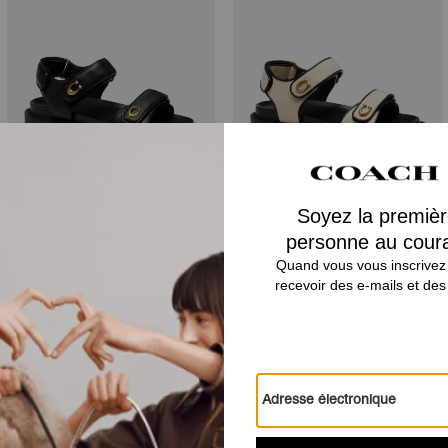
Brynn Sandal
Brynn Sandal
Avis
Il n’y a pas encore d’avis.