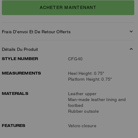
ACHETER MAINTENANT
Frais D'envoi Et De Retour Offerts
Détails Du Produit
STYLE NUMBER
CFG40
MEASUREMENTS
Heel Height: 0.75"
Platform Height: 0.75"
MATERIALS
Leather upper
Man-made leather lining and
footbed
Rubber outsole
FEATURES
Velcro closure