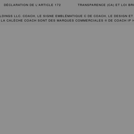
DÉCLARATION DE L'ARTICLE 172
TRANSPARENCE (CA) ET LOI B
LDINGS LLC. COACH, LE SIGNE EMBLÉMATIQUE C DE COACH, LE DESIGN ET
 LA CALÈCHE COACH SONT DES MARQUES COMMERCIALES ® DE COACH IP 