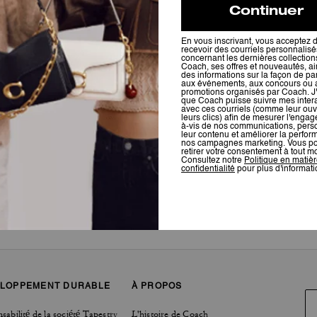
Pour plus d’informations sur la manière dont nous vérifions nos avis, cliquez
ici
.
LOPPEMENT DURABLE
À PROPOS
sabilité de la société Tapestry
L'histoire de Coach