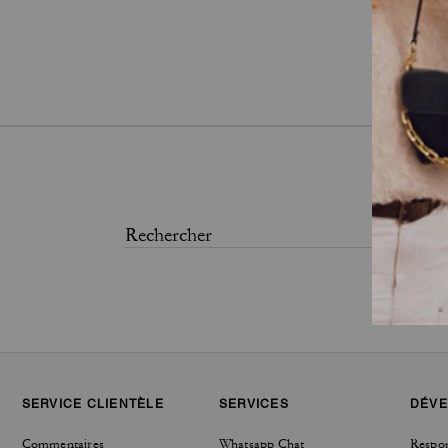
SERVICE CLIENTÈLE
SERVICES
DÉVE
Commentaires
Whatsapp Chat
Respon