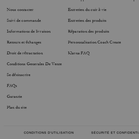
Nous contacter
Entretien du cuir à vie
Suivi de commande
Entretien des produits
Informations de livraison
Réparation des produits
Retours et échanges
Personnalisation Coach Create
Droit de rétractation
Klarna FAQ
Conditions Generales De Vente
Se désinscrire
FAQs
Garantie
Plan du site
CONDITIONS D'UTILISATION
SÉCURITÉ ET CONFIDENTI