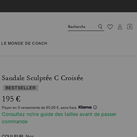
0
LE MONDE DE COACH
Sandale Sculptée C Croisée
BESTSELLER
195 €
Payer en 3 versements de 65,00 €, sans frais.
Consultez notre guide des tailles avant de passer
commande
COULEUR:
Noir