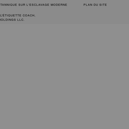
RITANNIQUE SUR L'ESCLAVAGE MODERNE
PLAN DU SITE
 L’ÉTIQUETTE COACH,
HOLDINGS LLC.