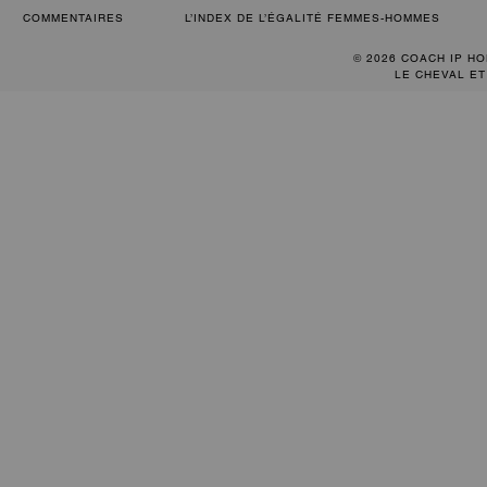
COMMENTAIRES
L’INDEX DE L’ÉGALITÉ FEMMES-HOMMES
© 2026 COACH IP HO
LE CHEVAL ET