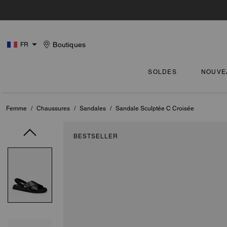
Boutiques
FR
SOLDES
NOUVE
Femme
/
Chaussures
/
Sandales
/
Sandale Sculptée C Croisée
BESTSELLER