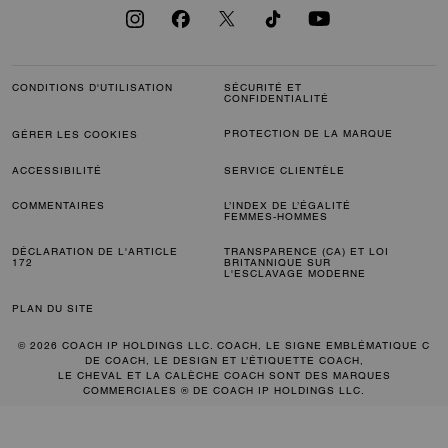
CONDITIONS D'UTILISATION
SÉCURITÉ ET
CONFIDENTIALITÉ
PROTECTION DE LA MARQUE
GÉRER LES COOKIES
ACCESSIBILITÉ
SERVICE CLIENTÈLE
COMMENTAIRES
L’INDEX DE L’ÉGALITÉ
FEMMES-HOMMES
DÉCLARATION DE L'ARTICLE
TRANSPARENCE (CA) ET LOI
172
BRITANNIQUE SUR
L'ESCLAVAGE MODERNE
PLAN DU SITE
© 2026 COACH IP HOLDINGS LLC. COACH, LE SIGNE EMBLÉMATIQUE C
DE COACH, LE DESIGN ET L’ÉTIQUETTE COACH,
LE CHEVAL ET LA CALÈCHE COACH SONT DES MARQUES
COMMERCIALES ® DE COACH IP HOLDINGS LLC.