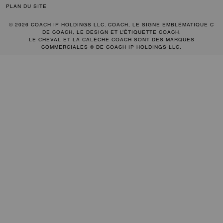
PLAN DU SITE
© 2026 COACH IP HOLDINGS LLC. COACH, LE SIGNE EMBLÉMATIQUE C
DE COACH, LE DESIGN ET L’ÉTIQUETTE COACH,
LE CHEVAL ET LA CALÈCHE COACH SONT DES MARQUES
COMMERCIALES ® DE COACH IP HOLDINGS LLC.