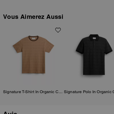
rond côtelé et notre étiquette
Coach.
Vous Aimerez Aussi
Signature T-Shirt In Organic Cotton