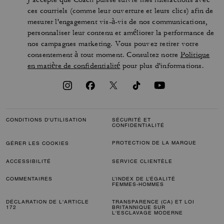
ces courriels (comme leur ouverture et leurs clics) afin de
mesurer l'engagement vis-à-vis de nos communications,
personnaliser leur contenu et améliorer la performance de
nos campagnes marketing. Vous pouvez retirer votre
consentement à tout moment. Consultez notre
Politique
en matière de confidentialité
pour plus d'informations.
CONDITIONS D'UTILISATION
SÉCURITÉ ET
CONFIDENTIALITÉ
PROTECTION DE LA MARQUE
GÉRER LES COOKIES
ACCESSIBILITÉ
SERVICE CLIENTÈLE
COMMENTAIRES
L’INDEX DE L’ÉGALITÉ
FEMMES-HOMMES
DÉCLARATION DE L'ARTICLE
TRANSPARENCE (CA) ET LOI
172
BRITANNIQUE SUR
L'ESCLAVAGE MODERNE