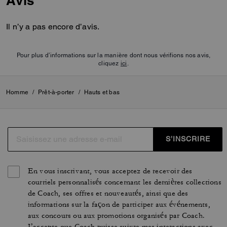
Avis
Il n’y a pas encore d’avis.
Pour plus d’informations sur la manière dont nous vérifions nos avis,
cliquez
ici
.
Homme
/
Prêt-à-porter
/
Hauts et bas
S’INSCRIRE
En vous inscrivant, vous acceptez de recevoir des
courriels personnalisés concernant les dernières collections
de Coach, ses offres et nouveautés, ainsi que des
informations sur la façon de participer aux événements,
aux concours ou aux promotions organisés par Coach.
J’accepte que Coach puisse suivre mes interactions avec